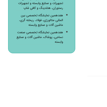
تجهیزات و صنایع وابسته و تجهیزات
رستوران، هتلدینگ و کافی شاپ
هفدهمین نمایشگاه تخصصی بین
المللی متالورژی، فولاد، ریخته گری،
ماشین آلات و صنایع وابسته
هفدهمین نمایشگاه تخصصی صنعت
نساجی، پوشاک، ماشین آلات و صنایع
وابسته