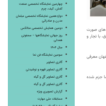
چهارمین نمایشگاه تخصصی صنعت
کفش، کیف، چرم
دوازدهمین نمایشگاه تخصصی مبلمان
مدرن و صادراتی
دومین همایش تخصصی متالکس
 های صورت
روز جهانی نمایشگاهها – سمفونی
 با تجار و
همدلی
سال ۱۴۰۴
سومین نمایشگاه فن نما
فهان معرفی
گالری تصاویر
گالری تصاویر قهوه و نوشیدنی
ضا جزم شده
گالری تصاویر گل و گیاه
گالری تصاویر گل و گیاه
گزارش تصویری ویژه
مسابقات ملی مهارت