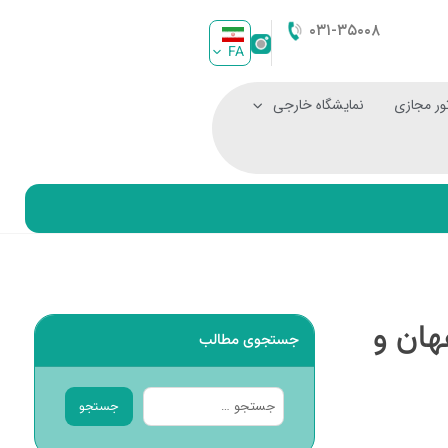
۰۳۱-۳۵۰۰۸
FA
ور مجازی
نمایشگاه خارجی
هان و
جستجوی مطالب