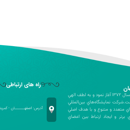
راه های ارتباطی
ان
شركت نمايشگاه‌هاي بين‌المللي استان اصفهان فعاليت خود را در سال ۱۳۷۲ آغاز نمود و به لطف الهي
ت.شركت نمايشگاه‌هاي بين‌المللي
آدرس: اصفهـــــــان - کمربن
اي متعدد و متنوع و با هدف اصلي
برتر و ايجاد ارتباط بين اعضاي