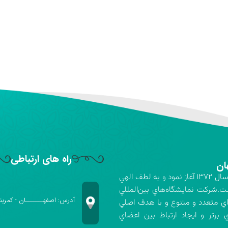
راه های ارتباطی
ان
شركت نمايشگاه‌هاي بين‌المللي استان اصفهان فعاليت خود را در سال ۱۳۷۲ آغاز نمود و به لطف الهي
ت.شركت نمايشگاه‌هاي بين‌المللي
آدرس: اصفهـــــــان - کمربن
اي متعدد و متنوع و با هدف اصلي
برتر و ايجاد ارتباط بين اعضاي