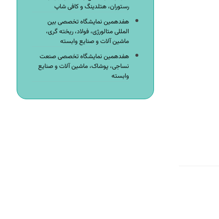
رستوران، هتلدینگ و کافی شاپ
هفدهمین نمایشگاه تخصصی بین
المللی متالورژی، فولاد، ریخته گری،
ماشین آلات و صنایع وابسته
هفدهمین نمایشگاه تخصصی صنعت
نساجی، پوشاک، ماشین آلات و صنایع
وابسته