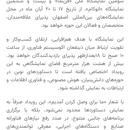
سومین نمایشگاه ملی «فن‌نما» و بیست و ششمین
نمایشگاه «اتوکام»، از تاریخ ۱۷ تا ۲۰ آبان ماه در محل
نمایشگاه‌های بین‌المللی اصفهان پذیرای علاقه‌مندان،
متخصصان و فعالان این حوزه خواهد بود.
این نمایشگاه با هدف هم‌افزایی، ارتقای کسب‌وکار و
تقویت ارتباط میان ذینفعان اکوسیستم فناوری، از ساعت
۱۰ صبح تا ۱۸بعدازظهر پذیرای بازدیدکنندگان خواهد بود.
بیش از هشت هزار مترمربع فضای نمایشگاهی به این
رویداد اختصاص یافته است تا دستاوردهای نوین در
حوزه‌های دانش‌بنیان، هوش مصنوعی، و فناوری اطلاعات و
ارتباطات به نمایش گذاشته شود.
با شعار «ما برای وصل کردن آمدیم»، این رویداد صرفاً به
نمایش دستاوردها محدود نمی‌شود، بلکه با برگزاری
برنامه‌های جانبی متنوع، در صدد رفع نیازهای فناورانه
صنایع و دستگاه‌های اجرایی، معرفی توانمندی‌های