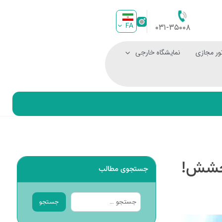
FA
۰۳۱-۳۵۰۰۸
ور مجازی
نمایشگاه خارجی
رخشش!
جستجوی مطالب
جستجو