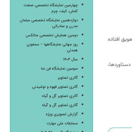
چهارمین نمایشگاه تخصصی صنعت
کفش، کیف، چرم
دوازدهمین نمایشگاه تخصصی مبلمان
مدرن و صادراتی
دومین همایش تخصصی متالکس
ویق افتاده
روز جهانی نمایشگاهها – سمفونی
همدلی
سال ۱۴۰۴
دستاوردها،
سومین نمایشگاه فن نما
گالری تصاویر
گالری تصاویر قهوه و نوشیدنی
گالری تصاویر گل و گیاه
گالری تصاویر گل و گیاه
گزارش تصویری ویژه
مسابقات ملی مهارت