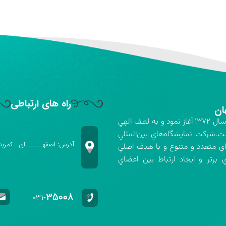
راه های ارتباطی
ان
شركت نمايشگاه‌هاي بين‌المللي استان اصفهان فعاليت خود را در سال ۱۳۷۲ آغاز نمود و به لطف الهي
ت.شركت نمايشگاه‌هاي بين‌المللي
آدرس: اصفهـــــــان - کمربن
اي متعدد و متنوع و با هدف اصلي
برتر و ايجاد ارتباط بين اعضاي
۳۵۰۰۸
۰۳۱-