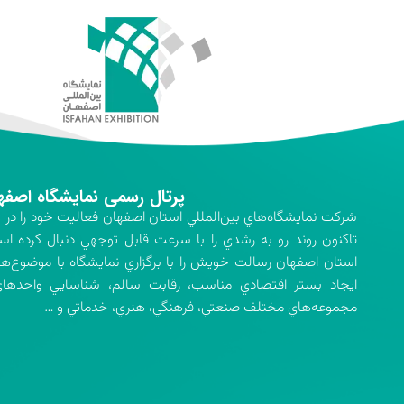
پرتال رسمی نمایشگاه اصفه
تاكنون روند رو به رشدي را با سرعت قابل توجهي دنبال كرده اس
استان اصفهان رسالت خويش را با برگزاري نمايشگاه با موضوع‌ه
ايجاد بستر اقتصادي مناسب، رقابت سالم، شناسايي واحدهاي 
مجموعه‌هاي مختلف صنعتي، فرهنگي، هنري، خدماتي و …