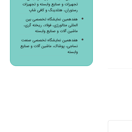
تجهیزات و صنایع وابسته و تجهیزات
رستوران، هتلدینگ و کافی شاپ
هفدهمین نمایشگاه تخصصی بین
المللی متالورژی، فولاد، ریخته گری،
ماشین آلات و صنایع وابسته
هفدهمین نمایشگاه تخصصی صنعت
نساجی، پوشاک، ماشین آلات و صنایع
وابسته