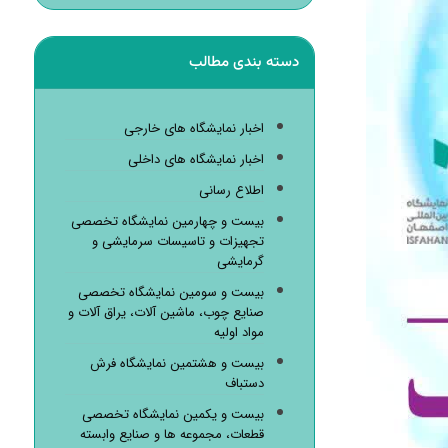
دسته بندی مطالب
اخبار نمایشگاه های خارجی
اخبار نمایشگاه های داخلی
اطلاع رسانی
بیست و چهارمین نمایشگاه تخصصی
تجهیزات و تاسیسات سرمایشی و
گرمایشی
بیست و سومین نمایشگاه تخصصی
صنایع چوب، ماشین آلات، یراق آلات و
مواد اولیه
بیست و هشتمین نمایشگاه فرش
دستباف
بیست و یکمین نمایشگاه تخصصی
قطعات، مجموعه ها و صنایع وابسته