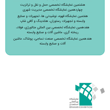
هشتمین نمایشگاه تخصصی حمل و نقل و ترانزیت
چهاردهمین نمایشگاه تخصصی مدیریت شهری
هفتمین نمایشگاه قهوه، نوشیدنی ها، تجهیزات و صنایع
وابسته و تجهیزات رستوران، هتلدینگ و کافی شاپ
هفدهمین نمایشگاه تخصصی بین المللی متالورژی، فولاد،
ریخته گری، ماشین آلات و صنایع وابسته
هفدهمین نمایشگاه تخصصی صنعت نساجی، پوشاک، ماشین
آلات و صنایع وابسته