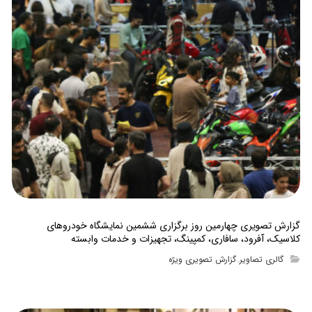
گزارش تصویری چهارمین روز برگزاری ششمین نمایشگاه خودروهای
کلاسیک، آفرود، سافاری، کمپینگ، تجهیزات و خدمات وابسته
گالری تصاویر
گزارش تصویری ویژه
,