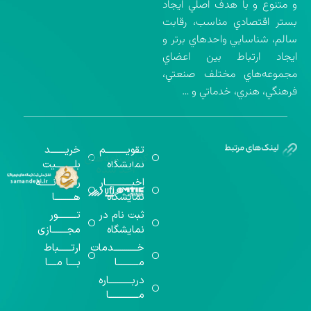
و متنوع و با هدف اصلي ايجاد
بستر اقتصادي مناسب، رقابت
سالم، شناسايي واحدهاي برتر و
ايجاد ارتباط بين اعضاي
مجموعه‌هاي مختلف صنعتي،
فرهنگي، هنري، خدماتي و …
تقویــــــــــم
خریـــــــد
گواهینامه‌های
نمایشگاه
بلـــــــــیت
اخذ شده
اخبــــــــــــار
رســـــانــــــه
نمایشگاه
هـــــــــا
ثبت نام در
تـــــــــور
نمایشگاه
مجـــــــازی
خـــــــــــدمات
ارتــــــباط
مــــــــــا
بــــا مــــا
دربـــــــــــاره
مــــــــــــــا