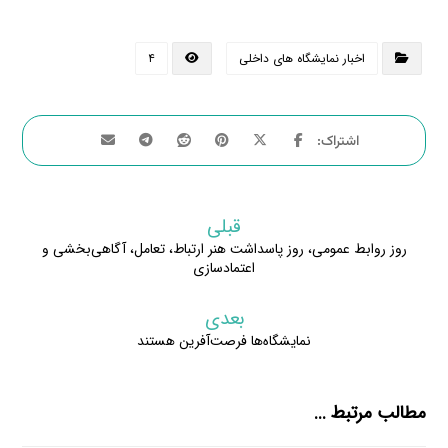
اخبار نمایشگاه های داخلی
۴
قبلی
روز روابط عمومی، روز پاسداشت هنر ارتباط، تعامل، آگاهی‌بخشی و
اعتمادسازی
بعدی
نمایشگاه‌ها فرصت‌آفرین هستند
مطالب مرتبط ...