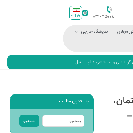
FA
۰۳۱-۳۵۰۰۸
ور مجازی
نمایشگاه خارجی
رمایشی و سرمایشی عراق - اربیل
مان،
جستجوی مطالب
–
جستجو