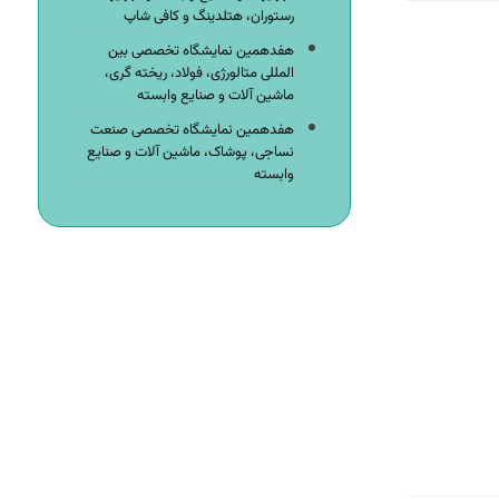
رستوران، هتلدینگ و کافی شاپ
هفدهمین نمایشگاه تخصصی بین
المللی متالورژی، فولاد، ریخته گری،
ماشین آلات و صنایع وابسته
هفدهمین نمایشگاه تخصصی صنعت
نساجی، پوشاک، ماشین آلات و صنایع
وابسته