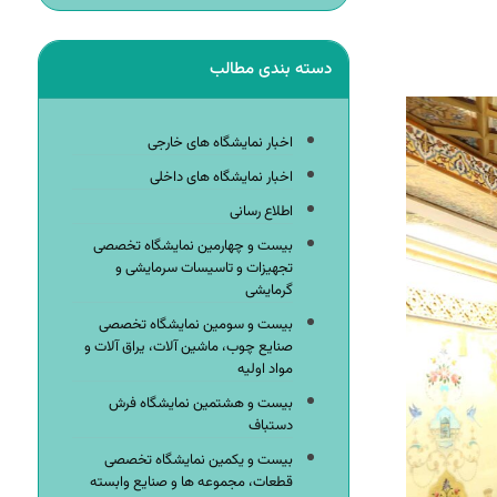
دسته بندی مطالب
اخبار نمایشگاه های خارجی
اخبار نمایشگاه های داخلی
اطلاع رسانی
بیست و چهارمین نمایشگاه تخصصی
تجهیزات و تاسیسات سرمایشی و
گرمایشی
بیست و سومین نمایشگاه تخصصی
صنایع چوب، ماشین آلات، یراق آلات و
مواد اولیه
بیست و هشتمین نمایشگاه فرش
دستباف
بیست و یکمین نمایشگاه تخصصی
قطعات، مجموعه ها و صنایع وابسته