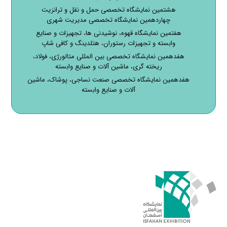
هشتمین نمایشگاه تخصصی حمل و نقل و ترانزیت
چهاردهمین نمایشگاه تخصصی مدیریت شهری
هفتمین نمایشگاه قهوه، نوشیدنی ها، تجهیزات و صنایع
وابسته و تجهیزات رستوران، هتلدینگ و کافی شاپ
هفدهمین نمایشگاه تخصصی بین المللی متالورژی، فولاد،
ریخته گری، ماشین آلات و صنایع وابسته
هفدهمین نمایشگاه تخصصی صنعت نساجی، پوشاک، ماشین
آلات و صنایع وابسته