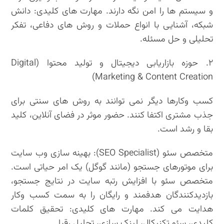
و سیستم ها را امن نگه دارند. مهارت های کلیدی: دانش
شبکه، آشنایی با انواع حملات و روش های دفاعی، تفکر
تحلیلی و حل مسئله.
۲. حوزه بازاریابی دیجیتال و تولید محتوا (Digital
Marketing & Content Creation)
کسب وکارها دیگر نمی توانند به روش های سنتی برای
جذب مشتری اکتفا کنند. حضور موثر در فضای آنلاین، کلید
بقا و رشد است.
متخصص سئو (SEO Specialist): بهینه سازی وب سایت
برای موتورهای جستجو (مانند گوگل) یک امر حیاتی است.
متخصص سئو با افزایش رتبه سایت در نتایج جستجو،
بازدیدکنندگان هدفمند و رایگان را به سمت کسب وکار
هدایت می کند. مهارت های کلیدی: تحقیق کلمات
کلیدی، سئو تکنیکال، لینک سازی، تحلیل رقبا.