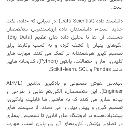
است.
دانشمند داده (Data Scientist): در دنیایی که «داده، نفت
جدید است»، دانشمندان داده ارزشمندترین متخصصان
هستند. آن ها با تحلیل داده های عظیم (Big Data)،
الگوهای پنهان را کشف کرده و به کسب وکارها برای
تصمیم گیری هوشمندانه تر کمک می کنند. مهارت های
کلیدی: آمار و احتمالات، پایتون (Python)، کتابخانه هایی
مانند Pandas و Scikit-learn، SQL.
مهندس هوش مصنوعی و یادگیری ماشین (AI/ML
Engineer): این متخصصان، الگوریتم هایی را طراحی و
پیاده سازی می کنند که به ماشین ها قابلیت یادگیری،
تصمیم گیری و پیش بینی را می دهند. از سیستم های
پیشنهاددهنده در فروشگاه های آنلاین تا تشخیص بیماری
در تصاویر پزشکی، کاربردهای آن بی پایان است. مهارت