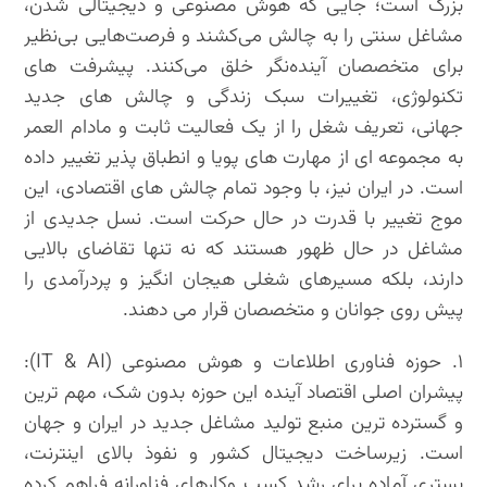
بزرگ است؛ جایی که هوش مصنوعی و دیجیتالی شدن،
مشاغل سنتی را به چالش می‌کشند و فرصت‌هایی بی‌نظیر
برای متخصصان آینده‌نگر خلق می‌کنند. پیشرفت های
تکنولوژی، تغییرات سبک زندگی و چالش های جدید
جهانی، تعریف شغل را از یک فعالیت ثابت و مادام العمر
به مجموعه ای از مهارت های پویا و انطباق پذیر تغییر داده
است. در ایران نیز، با وجود تمام چالش های اقتصادی، این
موج تغییر با قدرت در حال حرکت است. نسل جدیدی از
مشاغل در حال ظهور هستند که نه تنها تقاضای بالایی
دارند، بلکه مسیرهای شغلی هیجان انگیز و پردرآمدی را
پیش روی جوانان و متخصصان قرار می دهند.
۱. حوزه فناوری اطلاعات و هوش مصنوعی (IT & AI):
پیشران اصلی اقتصاد آینده این حوزه بدون شک، مهم ترین
و گسترده ترین منبع تولید مشاغل جدید در ایران و جهان
است. زیرساخت دیجیتال کشور و نفوذ بالای اینترنت،
بستری آماده برای رشد کسب وکارهای فناورانه فراهم کرده