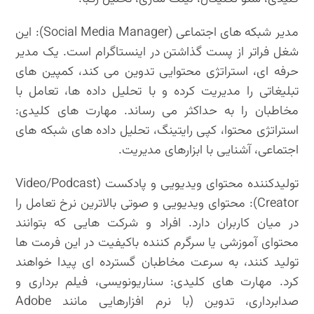
مدیر شبکه های اجتماعی (Social Media Manager): این
شغل فراتر از پست گذاشتن در اینستاگرام است. یک مدیر
حرفه ای، استراتژی محتوایی تدوین می کند، کمپین های
تبلیغاتی را مدیریت کرده و با تحلیل داده ها، تعامل با
مخاطبان را به حداکثر می رساند. مهارت های کلیدی:
استراتژی محتوا، کپی رایتینگ، تحلیل داده های شبکه های
اجتماعی، آشنایی با ابزارهای مدیریت.
تولیدکننده محتوای ویدیویی و پادکست (Video/Podcast
Creator): محتوای ویدیویی و صوتی بالاترین نرخ تعامل را
در میان کاربران دارد. افراد و شرکت هایی که بتوانند
محتوای آموزشی یا سرگرم کننده باکیفیت در این فرمت ها
تولید کنند، به سرعت مخاطبان گسترده ای پیدا خواهند
کرد. مهارت های کلیدی: سناریونویسی، فیلم برداری و
صدابرداری، تدوین (با نرم افزارهایی مانند Adobe