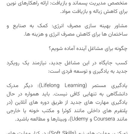
متخصص مدیریت پسماند و بازیافت: ارائه راهکارهای نوین
برای کاهش زباله و بازیافت مواد.
مشاور بهینه سازی مصرف انرژی: کمک به صنایع و
ساختمان ها برای کاهش مصرف انرژی و هزینه ها.
چگونه برای مشاغل آینده آماده شویم؟
کسب جایگاه در این مشاغل جدید، نیازمند یک رویکرد
جدید به یادگیری و توسعه فردی است:
یادگیری مستمر (Lifelong Learning): دیگر مدرک
دانشگاهی به تنهایی کافی نیست. باید همواره در حال
یادگیری مهارت های جدید از طریق دوره های آنلاین (در
پلتفرم های داخلی مانند کوئرا و مکتب خونه یا خارجی
مانند Coursera و Udemy)، وبینارها و مطالعه باشید.
تمرکز بر مهارت های نرم (Soft Skills): در کنار مهارت های