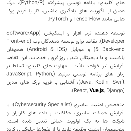
های کلیدی: برنامه نویسی پیشرفته (Python/R)، درک
عمیق از الگوریتم های یادگیری ماشین، کار با فریم ورک
هایی مانند TensorFlow و PyTorch.
توسعه دهنده نرم افزار و اپلیکیشن (Software/App
Developer): تقاضا برای توسعه دهندگان وب (Front-end
& Back-end) و موبایل (Android & iOS) همچنان
بالاست و با دیجیتالی شدن روزافزون خدمات، این تقاضا
افزایش نیز خواهد یافت. مهارت های کلیدی: تسلط بر
زبان های برنامه نویسی مرتبط (JavaScript, Python,
Java, Kotlin, Swift)، آشنایی با فریم ورک های مدرن
Vue.js
, Django).
(React,
متخصص امنیت سایبری (Cybersecurity Specialist): با
افزایش حملات سایبری، حفاظت از داده های کاربران و
شرکت ها به یک اولویت حیاتی تبدیل شده است.
متخصصان امنیت وظیفه دارند تا از نفوذها جلوگیری کرده