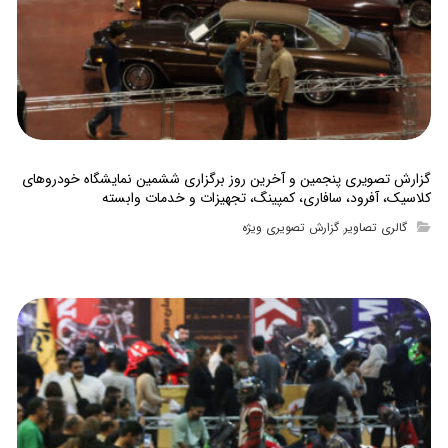
گزارش تصویری پنجمین و آخرین روز برگزاری ششمین نمایشگاه خودروهای
کلاسیک، آفرود، سافاری، کمپینگ، تجهیزات و خدمات وابسته
گالری تصاویر
گزارش تصویری ویژه
,