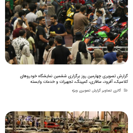
گزارش تصویری چهارمین روز برگزاری ششمین نمایشگاه خودروهای
کلاسیک، آفرود، سافاری، کمپینگ، تجهیزات و خدمات وابسته
گالری تصاویر
گزارش تصویری ویژه
,