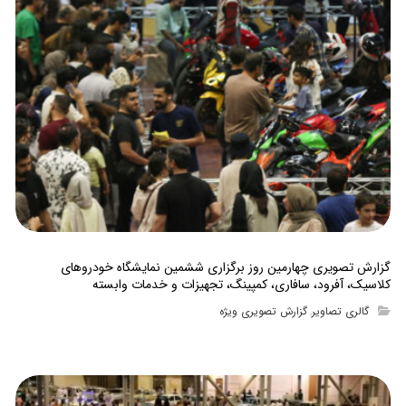
گزارش تصویری چهارمین روز برگزاری ششمین نمایشگاه خودروهای
کلاسیک، آفرود، سافاری، کمپینگ، تجهیزات و خدمات وابسته
گالری تصاویر
گزارش تصویری ویژه
,