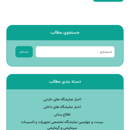
جستجوی مطالب
جستجو
دسته بندی مطالب
اخبار نمایشگاه های خارجی
اخبار نمایشگاه های داخلی
اطلاع رسانی
بیست و چهارمین نمایشگاه تخصصی تجهیزات و تاسیسات
سرمایشی و گرمایشی