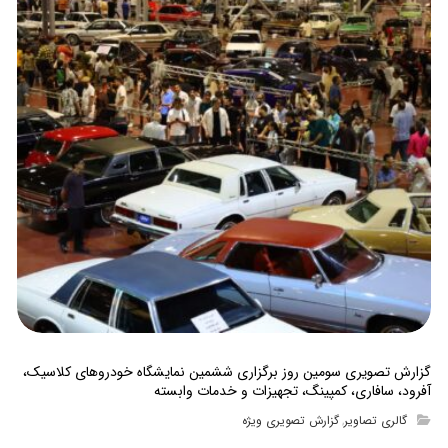
گزارش تصویری سومین روز برگزاری ششمین نمایشگاه خودروهای کلاسیک،
آفرود، سافاری، کمپینگ، تجهیزات و خدمات وابسته
گالری تصاویر
گزارش تصویری ویژه
,