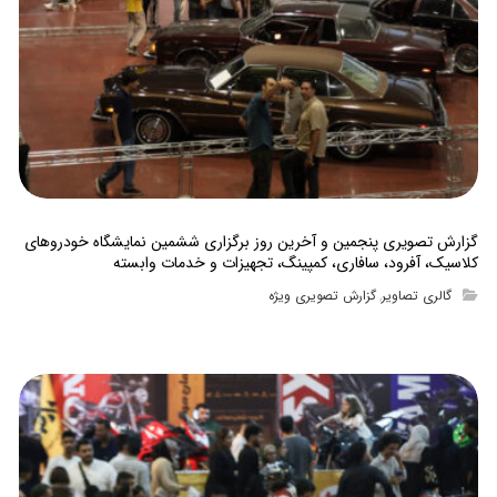
گزارش تصویری پنجمین و آخرین روز برگزاری ششمین نمایشگاه خودروهای
کلاسیک، آفرود، سافاری، کمپینگ، تجهیزات و خدمات وابسته
گالری تصاویر
گزارش تصویری ویژه
,