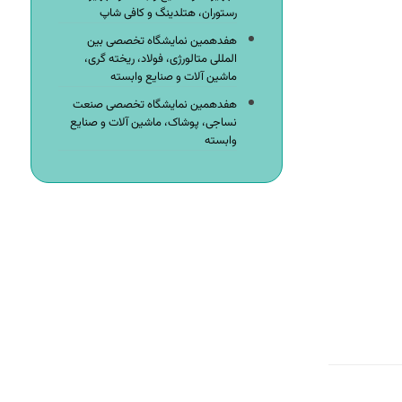
رستوران، هتلدینگ و کافی شاپ
هفدهمین نمایشگاه تخصصی بین
المللی متالورژی، فولاد، ریخته گری،
ماشین آلات و صنایع وابسته
هفدهمین نمایشگاه تخصصی صنعت
نساجی، پوشاک، ماشین آلات و صنایع
وابسته