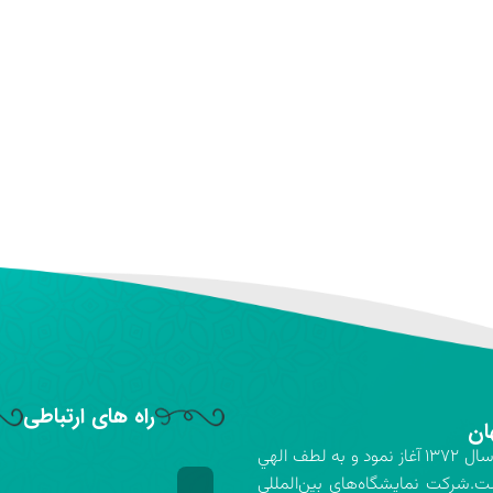
راه های ارتباطی
ان
شركت نمايشگاه‌هاي بين‌المللي استان اصفهان فعاليت خود را در سال ۱۳۷۲ آغاز نمود و به لطف الهي
ت.شركت نمايشگاه‌هاي بين‌المللي