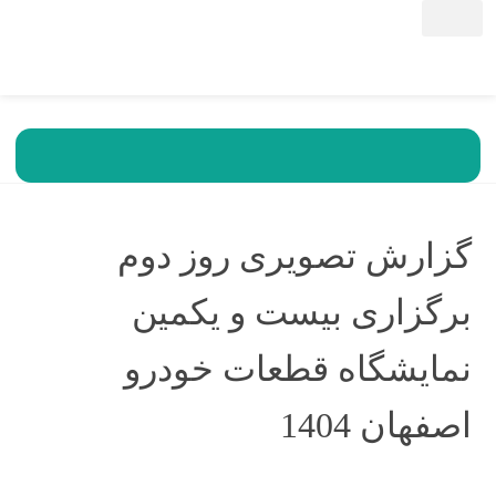
تقویم نمایشگاه ها
خدمات ما
صفحه اصلی
بلیت بازدید
تور مجازی
نمایشگاه خارجی
اخبار
آرشیو سال نمایشگاه ها
سال 1404
تقو
گزارش تصویری روز دوم
برگزاری بیست و یکمین
نمایشگاه قطعات خودرو
اصفهان 1404
مرداد 29, 1404