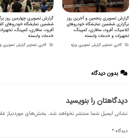
گزارش تصویری پنجمین و آخرین روز
گزارش تصویری چهارمین روز برگ
برگزاری ششمین نمایشگاه خودروهای
ششمین نمایشگاه خودروهای کل
کلاسیک، آفرود، سافاری، کمپینگ،
آفرود، سافاری، کمپینگ، تجهیزات
تجهیزات و خدمات وابسته
خدمات وابسته
گالری تصاویر
گزارش تصویری ویژه
گالری تصاویر
گزارش تصویری وی
,
,
بدون دیدگاه
دیدگاهتان را بنویسید
نشانی ایمیل شما منتشر نخواهد شد.
بخش‌های موردنیاز علا
دیدگاه
*