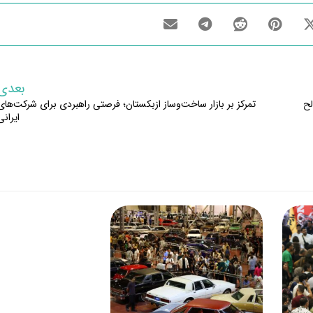
بعدی
لح
تمرکز بر بازار ساخت‌وساز ازبکستان؛ فرصتی راهبردی برای شرکت‌های
ایرانی