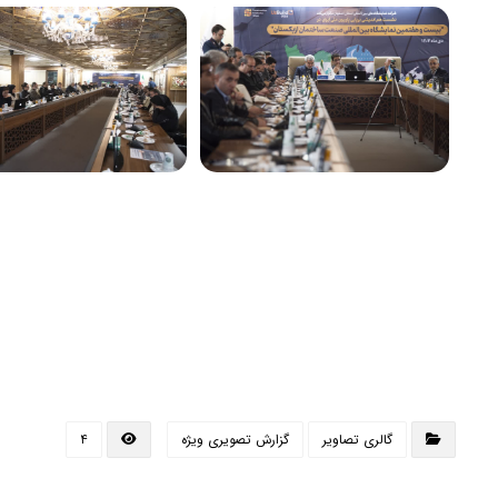
گالری تصاویر
گزارش تصویری ویژه
۴