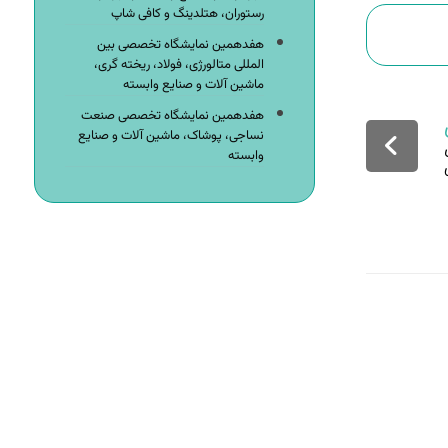
رستوران، هتلدینگ و کافی شاپ
هفدهمین نمایشگاه تخصصی بین
المللی متالورژی، فولاد، ریخته گری،
ماشین آلات و صنایع وابسته
هفدهمین نمایشگاه تخصصی صنعت
نساجی، پوشاک، ماشین آلات و صنایع
وابسته