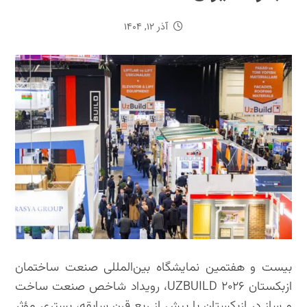
آذر ۱۲, ۱۴۰۴
بیست و هفتمین نمایشگاه بین‌المللی صنعت ساختمان
ازبکستان UZBUILD ۲۰۲۶، رویداد شاخص صنعت ساخت
و ساز در ازبکستان با بیش از ربع قرن سابقه، بستری مؤثر