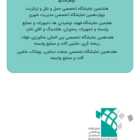
گوهرسنگها
هشتمین نمایشگاه تخصصی حمل و نقل و ترانزیت
چهاردهمین نمایشگاه تخصصی مدیریت شهری
هفتمین نمایشگاه قهوه، نوشیدنی ها، تجهیزات و صنایع
وابسته و تجهیزات رستوران، هتلدینگ و کافی شاپ
هفدهمین نمایشگاه تخصصی بین المللی متالورژی، فولاد،
ریخته گری، ماشین آلات و صنایع وابسته
هفدهمین نمایشگاه تخصصی صنعت نساجی، پوشاک، ماشین
آلات و صنایع وابسته