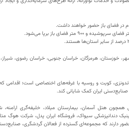
ولات و خدمات نوآورانه، ارائه طرح‌های سرمایه‌گذاری و ایجاد ار
ر، خوزستان، هرمزگان، خراسان جنوبی، خراسان رضوی، شیراز، ق
ندونزی، کویت و روسیه با غرفه‌های اختصاصی است؛ اقدامی که م
صنایع‌دستی ایران کمک شایانی کند.
همچون هتل آسمان، بیمارستان میلاد، خلیفه‌گری ارامنه، شه
کلینیک دندانپزشکی سیواک، فروشگاه ایران پدل، شرکت هوگ متا
ضور دارند که مجموعه‌ای گسترده از فعالان گردشگری، صنایع‌دست