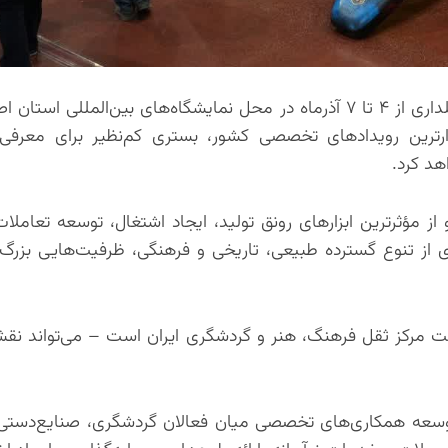
پانزدهمین نمایشگاه تخصصی گردشگری، صنایع‌دستی و هتلداری از ۴ تا ۷ آذرماه در محل نمایشگاه‌های بین‌الم
ذارترین رویدادهای تخصصی کشور، بستری کم‌نظیر برای معرفی
هد کرد.
 مؤثرترین ابزارهای رونق تولید، ایجاد اشتغال، توسعه تعاملا
 از تنوع گسترده طبیعی، تاریخی و فرهنگی، ظرفیت‌هایی بزرگ 
ت مرکز ثقل فرهنگ، هنر و گردشگری ایران است – می‌تواند ن
و توسعه همکاری‌های تخصصی میان فعالان گردشگری، صنایع‌دستی