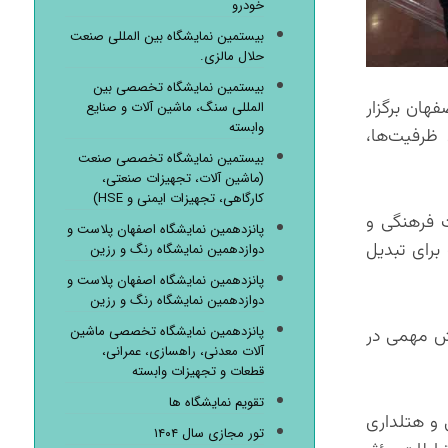
خودرو
بیستمین نمایشگاه بین المللی صنعت
حلال مالزی.
بیستمین نمایشگاه تخصصی بین
للی استان اصفهان برگزار
المللی سنگ، ماشین آلات و صنایع
وابسته
 ظرفیت‌ها،
بیستمین نمایشگاه تخصصی صنعت
(ماشین آلات، تجهیزات صنعتی،
کارگاهی، تجهیزات ایمنی و HSE)
ت فرهنگی و
پانزدهمین نمایشگاه اصفهان پلاست و
برای تبدیل
دوازدهمین نمایشگاه رنگ و رزین
پانزدهمین نمایشگاه اصفهان پلاست و
دوازدهمین نمایشگاه رنگ و رزین
پانزدهمین نمایشگاه تخصصی ماشین
قش مهمی در
آلات معدنی، راهسازی، عمرانی،
قطعات و تجهیزات وابسته
تقویم نمایشگاه ها
 و هتلداری
تور مجازی سال ۱۴۰۴