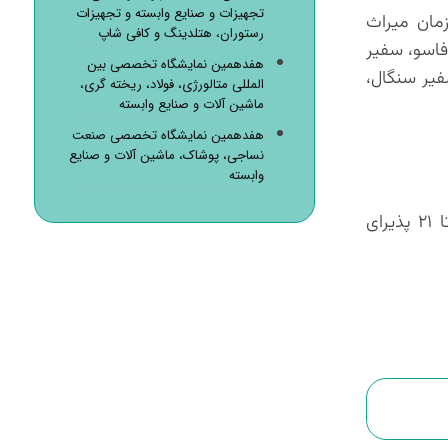
تجهیزات و صنایع وابسته و تجهیزات
زمان میراث
رستوران، هتلدینگ و کافی شاپ
فاسو، سفیر
هفدهمین نمایشگاه تخصصی بین
فیر سنگال،
المللی متالورژی، فولاد، ریخته گری،
ماشین آلات و صنایع وابسته
هفدهمین نمایشگاه تخصصی صنعت
نساجی، پوشاک، ماشین آلات و صنایع
وابسته
پانزدهمین نمایشگاه تخصصی گردشگری، صنایع‌دستی و هتلداری از ۴ تا ۷ آذرماه در ساعات ۱۵ تا ۲۱ و در روز جمعه ۱۰ تا ۲۱ پذیرای