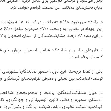
برگزار می‌شود و فرصتی کم‌نظیر برای تبادل تجربه، معرفی محص
میان بخش‌های مختلف این صنعت فراهم خواهد کرد.
در پانزدهمین دوره، ۱۶۸ غرفه داخلی در کنار ۱۰۰ غرفه ویژه اقوام در فضای باز حضور خواهند داشت.
این رویداد در فضایی به وسعت ۷۷۰۰ مترمربع شامل ۶۸۰۰ متر فضای سرپوشیده و ۹۰۰ متر فضای باز برپا می‌شود.
در این دوره ۷۸ درصد مشارکت‌کنندگان از استان اصفهان و ۲۲ درصد از سایر استان‌ها هستند.
استان‌های حاضر در نمایشگاه شامل: اصفهان، تهران، خرمشه
گلستان و قم است.
یکی از نقاط برجسته این دوره، حضور نمایندگان کشورهای ا
توسعه تعاملات بین‌المللی و معرفی ظرفیت‌های گردشگری و 
در میان مشارکت‌کنندگان، برندها و مجموعه‌های شاخصی 
اردستان، سمیرم و نطنز، کانون اتومبیلرانی و جهانگردی، 
کیاکمپ، شرکت تولیدی دیلور، شرکت ایرانگرد و رکس‌آفرود ح