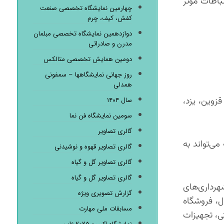
تباطات مؤثر
چهارمین نمایشگاه تخصصی صنعت
کفش، کیف، چرم
دوازدهمین نمایشگاه تخصصی مبلمان
مدرن و صادراتی
دومین همایش تخصصی متالکس
روز جهانی نمایشگاهها – سمفونی
همدلی
زوین، یزد،
سال ۱۴۰۴
سومین نمایشگاه فن نما
گالری تصاویر
ی‌تواند به
گالری تصاویر قهوه و نوشیدنی
گالری تصاویر گل و گیاه
گالری تصاویر گل و گیاه
رداری‌های
گزارش تصویری ویژه
ل، فروشگاه
مسابقات ملی مهارت
ی، تجهیزات