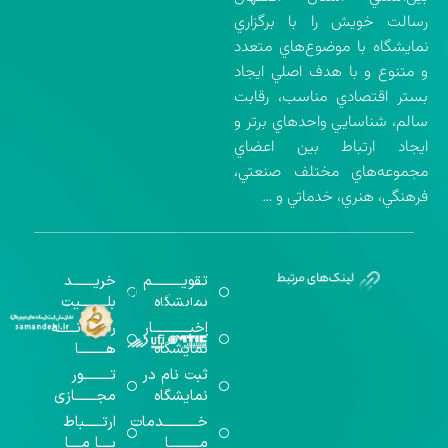
رسالت خويش را با برگزاري
نمايشگاه با موضوع‌هاي متعدد
و متنوع و با هدف اصلي ايجاد
بستر اقتصادي مناسب، رقابت
سالم، شناسايي واحدهاي برتر و
ايجاد ارتباط بين اعضاي
مجموعه‌هاي مختلف صنعتي،
فرهنگي، هنري، خدماتي و …
تقویــــــــــم
خریـــــــد
گواهینامه‌های
نمایشگاه
بلـــــــــیت
اخذ شده
اخبــــــــــــار
رســـــانــــــه
نمایشگاه
هـــــــــا
ثبت نام در
تـــــــــور
نمایشگاه
مجـــــــازی
خـــــــــــدمات
ارتــــــباط
مــــــــــا
بــــا مــــا