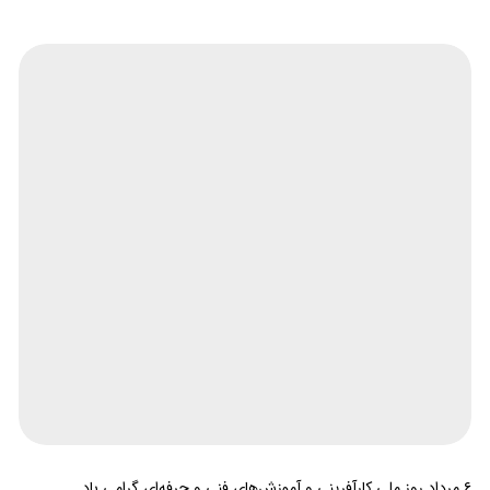
۶ مرداد روز ملی کارآفرینی و آموزش‌های فنی و حرفه‌ای گرامی باد