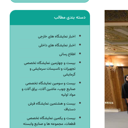
دسته بندی مطالب
اخبار نمایشگاه های خارجی
اخبار نمایشگاه های داخلی
اطلاع رسانی
بیست و چهارمین نمایشگاه تخصصی
تجهیزات و تاسیسات سرمایشی و
گرمایشی
بیست و سومین نمایشگاه تخصصی
صنایع چوب، ماشین آلات، یراق آلات و
مواد اولیه
بیست و هشتمین نمایشگاه فرش
دستباف
بیست و یکمین نمایشگاه تخصصی
قطعات، مجموعه ها و صنایع وابسته