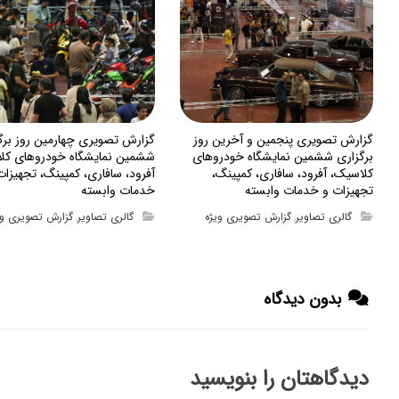
گزارش تصویری پنجمین و آخرین روز
گزارش تصویری چهارمین روز برگ
برگزاری ششمین نمایشگاه خودروهای
ششمین نمایشگاه خودروهای کل
کلاسیک، آفرود، سافاری، کمپینگ،
آفرود، سافاری، کمپینگ، تجهیزات
تجهیزات و خدمات وابسته
خدمات وابسته
گالری تصاویر
گزارش تصویری ویژه
گالری تصاویر
گزارش تصویری وی
,
,
بدون دیدگاه
دیدگاهتان را بنویسید