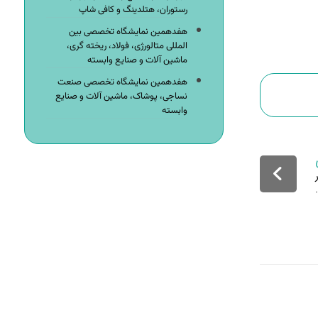
رستوران، هتلدینگ و کافی شاپ
هفدهمین نمایشگاه تخصصی بین
المللی متالورژی، فولاد، ریخته گری،
ماشین آلات و صنایع وابسته
هفدهمین نمایشگاه تخصصی صنعت
نساجی، پوشاک، ماشین آلات و صنایع
وابسته