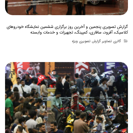
گزارش تصویری پنجمین و آخرین روز برگزاری ششمین نمایشگاه خودروهای
کلاسیک، آفرود، سافاری، کمپینگ، تجهیزات و خدمات وابسته
گالری تصاویر
گزارش تصویری ویژه
,