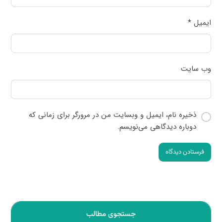
ایمیل
*
وب‌ سایت
ذخیره نام، ایمیل و وبسایت من در مرورگر برای زمانی که
دوباره دیدگاهی می‌نویسم.
فرستادن دیدگاه
جستجوی مطالب