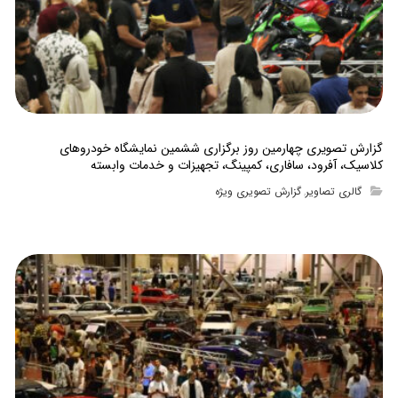
گزارش تصویری چهارمین روز برگزاری ششمین نمایشگاه خودروهای
کلاسیک، آفرود، سافاری، کمپینگ، تجهیزات و خدمات وابسته
گالری تصاویر
گزارش تصویری ویژه
,