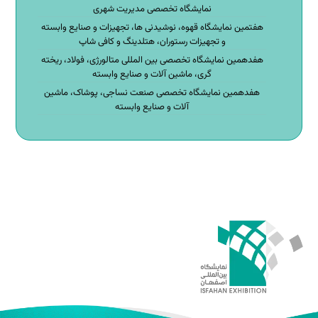
نمایشگاه تخصصی مدیریت شهری
هفتمین نمایشگاه قهوه، نوشیدنی ها، تجهیزات و صنایع وابسته
و تجهیزات رستوران، هتلدینگ و کافی شاپ
هفدهمین نمایشگاه تخصصی بین المللی متالورژی، فولاد، ریخته
گری، ماشین آلات و صنایع وابسته
هفدهمین نمایشگاه تخصصی صنعت نساجی، پوشاک، ماشین
آلات و صنایع وابسته