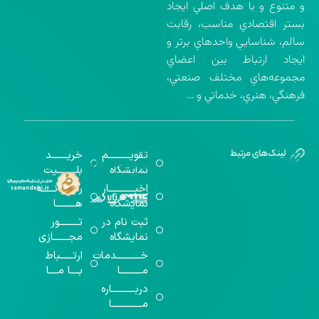
و متنوع و با هدف اصلي ايجاد
بستر اقتصادي مناسب، رقابت
سالم، شناسايي واحدهاي برتر و
ايجاد ارتباط بين اعضاي
مجموعه‌هاي مختلف صنعتي،
فرهنگي، هنري، خدماتي و …
تقویــــــــــم
خریـــــــد
گواهینامه‌های
نمایشگاه
بلـــــــــیت
اخذ شده
اخبــــــــــــار
رســـــانــــــه
نمایشگاه
هـــــــــا
ثبت نام در
تـــــــــور
نمایشگاه
مجـــــــازی
خـــــــــــدمات
ارتــــــباط
مــــــــــا
بــــا مــــا
دربـــــــــــاره
مــــــــــــــا