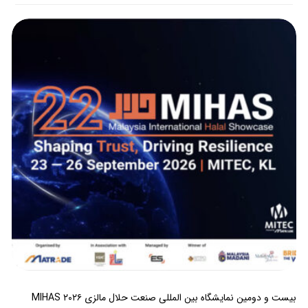
بیست و دومین نمایشگاه بین المللی صنعت حلال مالزی MIHAS ۲۰۲۶