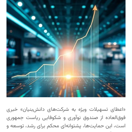
«اعطای تسهیلات ویژه به شرکت‌های دانش‌بنیان» خبری
فوق‌العاده از صندوق نوآوری و شکوفایی ریاست جمهوری
است، این حمایت‌ها، پشتوانه‌ای محکم برای رشد، توسعه و