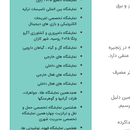
نمایشگاه اکسپو ۲۰۲۵ ژاپن
 و برق
نمایشگاه بین المللی تاسیسات ترکیه
نمایشگاه تخصصی تفریحات
الکترونیکی و بازی های دیجیتال
نمایشگاه دامپروری و کشاورزی آگرو
ولگا ۲۰۲۵ روسیه، شهر کازان
در زنجیره
نمایشگاه گل و گیاه ، گیاهان دارویی
منفی دارد.
نمایشگاه های خارجی
نمایشگاه های داخلی
گر مصرف‌
نمایشگاه های فعال خارجی
نمایشگاه های فعال داخلی
هجدهمین نمایشگاه طلا، جواهرات،
مین دلیل
فلزات گرانبها و گوهرسنگها
رسیم.
هشتمین نمایشگاه تخصصی حمل و
نقل و ترانزیت چهاردهمین نمایشگاه
تخصصی مدیریت شهری
اکرده
هفتمین نمایشگاه قهوه، نوشیدنی ها،