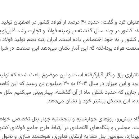
محجوب نژاد همچنین اصفهان را قطب اصلی فولاد در کشور عنوان کرد و گفت: حدود ۴۰ درصد از فولاد کشور د
لاد کشور در چند سال گذشته در زمینه فولاد و تجارت رشد قابل‌تو
شور را به خود اختصاص داده است. ایران رتبه دهم تولید فولاد در 
ه بحث معدن و صنعت فولاد پرداخته که این آمار نشان می‌دهد این صنعت در ش
ترازی برق و گاز قرارگرفته است و این موضوع باعث شده که تول
پیدا کند. برای مثال تولید فولاد در سال ۱۴۰۲، ۳۲ میلیون تن بود و این میزان در سال ۱۴۰۳ به ۳۰ میلیون تن 
سال جاری که حدود شش ماه از آن گذشته، پیش‌بینی می‌کنیم مثل 
شده، این مشکل بیشتر خود را نشان می‌دهد.
گاه پیش‌رو، روزهای چهارشنبه و پنجشنبه چهار پنل تخصصی خوا
ولت، مجلس و بنگاه‌های اقتصادی در ارتباط طرح جامع فولادی کش
می‌پردازد، سومین پنل هم به ارتقای فناوری، هوشمند سازی و تحول 