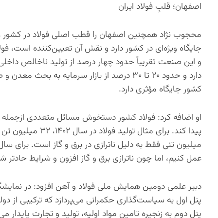
اصفهان؛ قلبِ فولاد ایران
جایگاه ویژه‌ای در کشور دارد و نقش آن تعیین‌کننده است، فو
و این صنعت تقریباً حدود چهار درصد از تولید ناخالص داخلی ک
دارد و حدود ۲۰ تا ۳۰ درصد از بازار سرمایه ب
کشور جایگاه مؤثری دارد.
او اضافه کرد: فولاد کشور دستخوش مسائل متعددی ازجمله نا
میلیون تنی فقط به دلیل ناترازی در برق و گاز است. برای 
عمل کنیم، اما چون ناترازی برق و گاز افزون و شرایط حادتر 
دبیر علمی دومین همایش ملی فولاد و آهن افزود: در نمایش
پنل اول به سیاست‌گذاری حکمرانی می‌پردازد که ترکیبی از د
پنل دوم به زنجیره تامین مواد اولیه، تولید و تجارت پایدار 