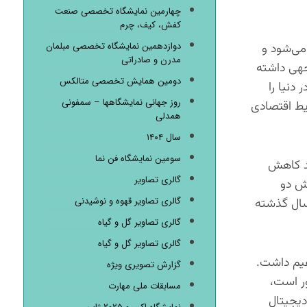
چهارمین نمایشگاه تخصصی صنعت
کفش، کیف، چرم
دوازدهمین نمایشگاه تخصصی مبلمان
ر اصفهان تولید می‌شود و
مدرن و صادراتی
جهی داشته
دومین همایش تخصصی متالکس
دنیا را
روز جهانی نمایشگاهها – سمفونی
رایط اقتصادی
همدلی
سال ۱۴۰۴
سومین نمایشگاه فن نما
ید کاهش
گالری تصاویر
رسید که این کاهش دو
گالری تصاویر قهوه و نوشیدنی
سال گذشته
گالری تصاویر گل و گیاه
گالری تصاویر گل و گیاه
هیم داشت.
گزارش تصویری ویژه
ور است،
مسابقات ملی مهارت
دیجیتال