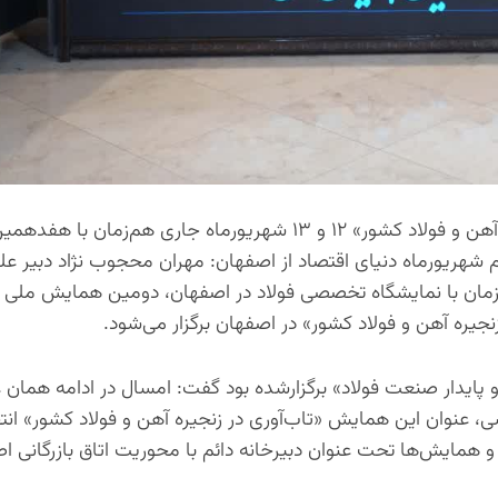
دومین دوره همایش ملی فولاد با عنوان «تاب‌آوری در زنجیره آهن و فولاد کشور» ۱۲ و ۱۳ شهریورماه جاری هم‌زمان
شهریورماه دنیای اقتصاد از اصفهان: مهران محجوب نژاد دبیر عل
‌زمان با نمایشگاه تخصصی فولاد در اصفهان، دومین همایش ملی
یره آهن و فولاد کشور» در اصفهان برگزار می‌شود.
و پایدار صنعت فولاد» برگزارشده بود گفت: امسال در ادامه همان عن
 عنوان این همایش «تاب‌آوری در زنجیره آهن و فولاد کشور» انت
یش‌ها تحت عنوان دبیرخانه دائم با محوریت اتاق بازرگانی اص