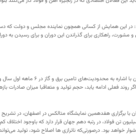
د این فعالان اقتصادی که در زنجیره آهن و فولاد کار می‌کنند بتوان
: در این همایش از کسانی همچون نماینده مجلس و دولت که دست‌
و مشورت، راهکاری برای گذراندن این دوران و برای رسیدن به دورا
در ادامه، بهرام سبحانی رییس انجمن تولیدکنندگان فولاد ایران با اشاره به محدودیت‌های تامین برق و گاز در ۶ ماهه اول سا
 روند فعلی ادامه یابد، حجم تولید و متعاقبا میزان صادرات با
ن با برگزاری هفدهمین نمایشگاه متالکس در اصفهان، در تشریح
 صنعت فولاد ایران، اظهار کرد: ایران با تولید حدود ۳۰ میلیون تن فولاد، در رتبه دهم جهان قرار دارد که باوجود اخت
ر خواهد بود. درصورتی‌که ناترازی ها اصلاح شود، تولید می‌تواند