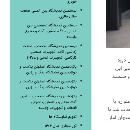
خودرو
بیستمین نمایشگاه بین المللی صنعت
حلال مالزی.
بیستمین نمایشگاه تخصصی بین
المللی سنگ، ماشین آلات و صنایع
وابسته
بیستمین نمایشگاه تخصصی صنعت
(ماشین آلات، تجهیزات صنعتی،
کارگاهی، تجهیزات ایمنی و HSE)
 با هفدهمین دوره
پانزدهمین نمایشگاه اصفهان پلاست و
می این
دوازدهمین نمایشگاه رنگ و رزین
 و سلسله
پانزدهمین نمایشگاه اصفهان پلاست و
دوازدهمین نمایشگاه رنگ و رزین
پانزدهمین نمایشگاه تخصصی ماشین
وان، با
آلات معدنی، راهسازی، عمرانی،
قطعات و تجهیزات وابسته
خاب شد با
فهان آغاز
تقویم نمایشگاه ها
تور مجازی سال ۱۴۰۴