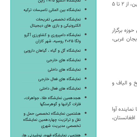
نمایشگاه اکسپو ۲۰۲۵ ژاپن
با افتخار اعلام می‌کنیم که هفدهمین نمایشگاه تخصصی صنعت نساجی، پوشاک، ماشین‌آلات و صنایع وابسته، با رویکردی نوین، از ۲ تا ۵
نمایشگاه بین المللی تاسیسات ترکیه
نمایشگاه تخصصی تفریحات
الکترونیکی و بازی های دیجیتال
تاوردهای این حوزه برگزار
نمایشگاه دامپروری و کشاورزی آگرو
ذربایجان غربی،
ولگا ۲۰۲۵ روسیه، شهر کازان
نمایشگاه گل و گیاه ، گیاهان دارویی
نمایشگاه های خارجی
نمایشگاه های داخلی
نمایشگاه های فعال خارجی
 و الیاف و
نمایشگاه های فعال داخلی
هجدهمین نمایشگاه طلا، جواهرات،
فلزات گرانبها و گوهرسنگها
ماینده آوا
هشتمین نمایشگاه تخصصی حمل و
افغانستان،
نقل و ترانزیت چهاردهمین نمایشگاه
تخصصی مدیریت شهری
هفتمین نمایشگاه قهوه، نوشیدنی ها،