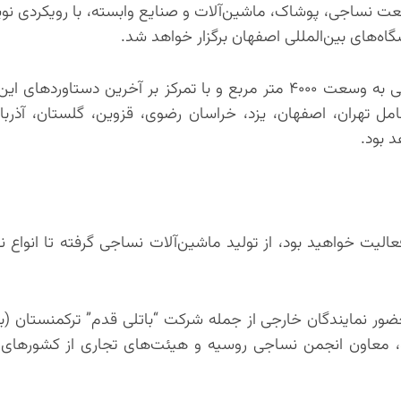
این رویداد، که با حضور ۸۵ مشارکت‌کننده برجسته در فضایی به وسعت ۴۰۰۰ متر مربع و با تمرکز بر آخرین دس
و متخصصان از ۱۱ استان کشور شامل تهران، اصفهان، یزد، خراسان رضوی، قزوین، گلستان، آ
 بود.
لیت خواهید بود، از تولید ماشین‌آلات نساجی گرفته تا انواع نخ
ور نمایندگان خارجی از جمله شرکت “باتلی قدم” ترکمنستان (با ن
و، معاون انجمن نساجی روسیه و هیئت‌های تجاری از کشورهای 