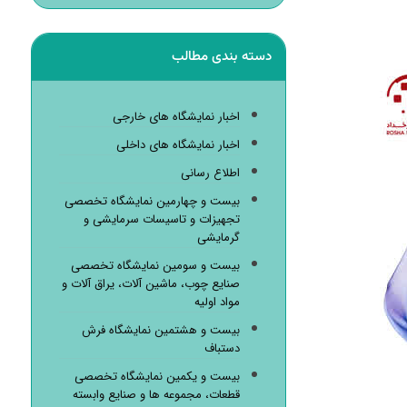
دسته بندی مطالب
اخبار نمایشگاه های خارجی
اخبار نمایشگاه های داخلی
اطلاع رسانی
بیست و چهارمین نمایشگاه تخصصی
تجهیزات و تاسیسات سرمایشی و
گرمایشی
بیست و سومین نمایشگاه تخصصی
صنایع چوب، ماشین آلات، یراق آلات و
مواد اولیه
بیست و هشتمین نمایشگاه فرش
دستباف
بیست و یکمین نمایشگاه تخصصی
قطعات، مجموعه ها و صنایع وابسته