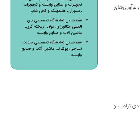
تجهیزات و صنایع وابسته و تجهیزات
 نوآوری‌های
رستوران، هتلدینگ و کافی شاپ
هفدهمین نمایشگاه تخصصی بین
المللی متالورژی، فولاد، ریخته گری،
ماشین آلات و صنایع وابسته
هفدهمین نمایشگاه تخصصی صنعت
نساجی، پوشاک، ماشین آلات و صنایع
وابسته
دی ترامپ و