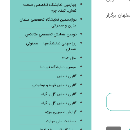
چهارمین نمایشگاه تخصصی صنعت
کفش، کیف، چرم
ان‌ماه ۱۴۰۴ در شهر نمایشگاهی اصفهان برگزار
دوازدهمین نمایشگاه تخصصی مبلمان
مدرن و صادراتی
دومین همایش تخصصی متالکس
روز جهانی نمایشگاهها – سمفونی
همدلی
سال ۱۴۰۴
سومین نمایشگاه فن نما
گالری تصاویر
گالری تصاویر قهوه و نوشیدنی
گالری تصاویر گل و گیاه
گالری تصاویر گل و گیاه
گزارش تصویری ویژه
مسابقات ملی مهارت