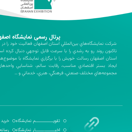
پرتال رسمی نمایشگاه اصفه
تاكنون روند رو به رشدي را با سرعت قابل توجهي دنبال كرده اس
استان اصفهان رسالت خويش را با برگزاري نمايشگاه با موضوع‌ه
ايجاد بستر اقتصادي مناسب، رقابت سالم، شناسايي واحدهاي 
مجموعه‌هاي مختلف صنعتي، فرهنگي، هنري، خدماتي و …
تقویــــــــــم نمایشگاه
خرید 
اخبـــــــــــار نمایشگاه
رسانه