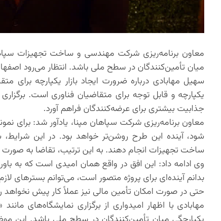
معاون برنامه‌ریزی شرکت مهندسی و ساخت تجهیزات سپاهان 
میان تأمین‌کنندگان در سطح ملی باشد. انتظار می‌رود اص
سهیل مهابادی درباره ضرورت ایجاد بازار یکپارچه برای متقا
یکپارچه و قابل توجه برای متقاضیان فناوری است. برگزاری 
جذابیت بیشتری برای عرضه‌کنندگان فراهم آورد.
معاون برنامه‌ریزی شرکت سپاهان مپنا، یادآور شد: برای نم
شود، آینده این طرح روشن‌تر خواهد بود. در این شرایط، ش
ساخت تجهیزات انجام دهند. به این ترتیب، تقاضا به صورت مت
وی ادامه داد: این افق در واقع همان امیدی است که به باور من
بدانم آینده‌ای برای پروژه متصور است، می‌توانم بسترهای لازم
حتی در صورت امکان تأمین مالی نیز عملاً کار پیش نخواهد ر
مهابادی با اظهار امیدواری از برگزاری نمایشگاه‌های مانند 
یکپارچگی میان تأمین‌کنندگان در سطح ملی باشد. این مو