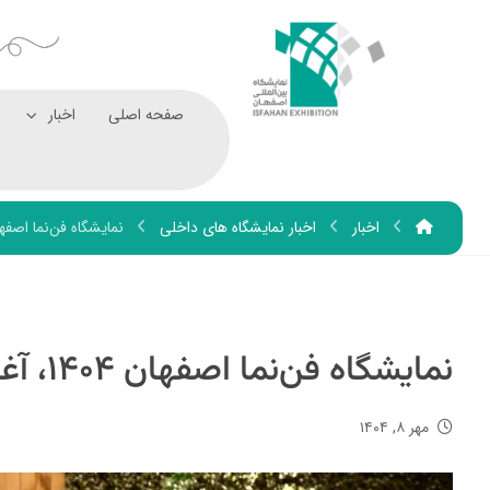
صفحه اصلی
اخبار
اخبار
اخبار نمایشگاه های داخلی
نمایشگاه فن‌نما اصفهان ۱۴۰۴، آغازی برای همگرایی تامین‌کنندگ
نمایشگاه فن‌نما اصفهان ۱۴۰۴، آغازی برای همگرایی تامین‌کنندگان فناوری
مهر ۸, ۱۴۰۴