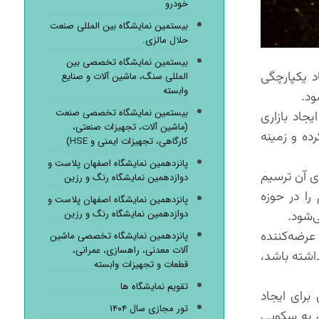
خودرو
بیستمین نمایشگاه بین المللی صنعت
حلال مالزی.
بیستمین نمایشگاه تخصصی بین
د یکپارچگی
المللی سنگ، ماشین آلات و صنایع
وابسته
ود.
بیستمین نمایشگاه تخصصی صنعت
جاد بازاری
(ماشین آلات، تجهیزات صنعتی،
ده و زمینه
کارگاهی، تجهیزات ایمنی و HSE)
پانزدهمین نمایشگاه اصفهان پلاست و
ی آن ترسیم
دوازدهمین نمایشگاه رنگ و رزین
را در حوزه
پانزدهمین نمایشگاه اصفهان پلاست و
دوازدهمین نمایشگاه رنگ و رزین
‌شود.
 عرضه‌کننده
پانزدهمین نمایشگاه تخصصی ماشین
آلات معدنی، راهسازی، عمرانی،
داشته باشد،
قطعات و تجهیزات وابسته
تقویم نمایشگاه ها
 برای ایجاد
تور مجازی سال ۱۴۰۴
ن به سکویی