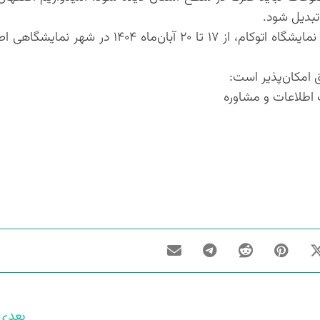
تبدیل شود.
سومین دوره نمایشگاه «فن‌نما» همزمان با بیست‌وششمین نمایشگاه اتوکام، از ۱۷ تا ۲۰ آب
ق امکان‌پذیر است:
بعدی