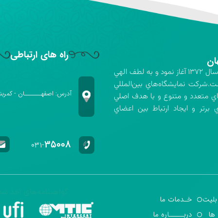
راه های ارتباطی
ان
شركت نمايشگاه‌هاي بين‌المللي استان اصفهان فعاليت خود را در سال ۱۳۷۲ آغاز نمود و به لطف الهي
ت.شركت نمايشگاه‌هاي بين‌المللي
آدرس: اصفهـــــــان - کمربن
اي متعدد و متنوع و با هدف اصلي
برتر و ايجاد ارتباط بين اعضاي
۳۵۰۰۸
۰۳۱-
گواهینامه‌های اخذ شد
بلیت
خـدمات ما
 ها
دربـــــاره ما