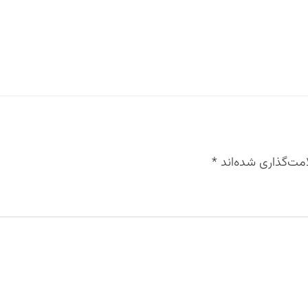
مت‌گذاری شده‌اند
*