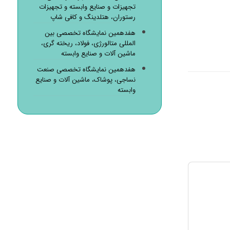
تجهیزات و صنایع وابسته و تجهیزات
رستوران، هتلدینگ و کافی شاپ
هفدهمین نمایشگاه تخصصی بین
المللی متالورژی، فولاد، ریخته گری،
ماشین آلات و صنایع وابسته
هفدهمین نمایشگاه تخصصی صنعت
نساجی، پوشاک، ماشین آلات و صنایع
وابسته