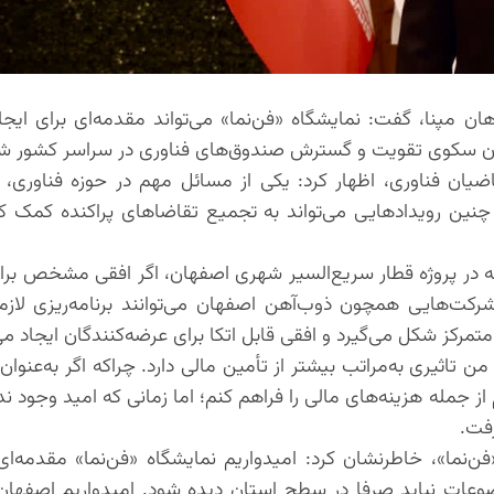
مپنا، گفت: نمایشگاه «فن‌نما» می‌تواند مقدمه‌ای برای ایجا
فهان سکوی تقویت و گسترش صندوق‌های فناوری در سراسر کشور ش
ضیان فناوری، اظهار کرد: یکی از مسائل مهم در حوزه فناوری، ای
چنین رویدادهایی می‌تواند به تجمیع تقاضاهای پراکنده کمک کر
ونه در پروژه قطار سریع‌السیر شهری اصفهان، اگر افقی مشخص برا
رکت‌هایی همچون ذوب‌آهن اصفهان می‌توانند برنامه‌ریزی لازم 
مرکز شکل می‌گیرد و افقی قابل اتکا برای عرضه‌کنندگان ایجاد می
 تاثیری به‌مراتب بیشتر از تأمین مالی دارد. چراکه اگر به‌عنوان
 از جمله هزینه‌های مالی را فراهم کنم؛ اما زمانی که امید وجود ن
فت.
«فن‌نما»، خاطرنشان کرد: امیدواریم نمایشگاه «فن‌نما» مقدمه‌ای
ضوعات نباید صرفا در سطح استان دیده شود. امیدواریم اصفها