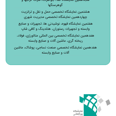
گوهرسنگها
هشتمین نمایشگاه تخصصی حمل و نقل و ترانزیت
چهاردهمین نمایشگاه تخصصی مدیریت شهری
هفتمین نمایشگاه قهوه، نوشیدنی ها، تجهیزات و صنایع
وابسته و تجهیزات رستوران، هتلدینگ و کافی شاپ
هفدهمین نمایشگاه تخصصی بین المللی متالورژی، فولاد،
ریخته گری، ماشین آلات و صنایع وابسته
هفدهمین نمایشگاه تخصصی صنعت نساجی، پوشاک، ماشین
آلات و صنایع وابسته