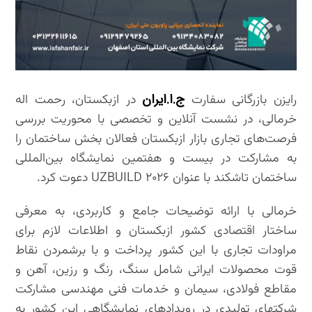
ج.ا.ایران
رایزن بازرگانی سفارت
در ازبکستان، رحمت اله
خرمالی، در نشست آنلاین و تخصصی با محوریت بررسی
فرصت‌های تجاری بازار ازبکستان فعالان بخش ساختمان را
به مشارکت در بیست و هفتمین نمایشگاه بین‌المللی
ساختمان تاشکند با عنوان UZBUILD ۲۰۲۶ دعوت کرد.
خرمالی با ارائه توضیحات جامع و کاربردی، به معرفی
ساختار اقتصادی کشور ازبکستان و اطلاعات لازم برای
مراودات تجاری با این کشور پرداخت و با برشمردن نقاط
قوت محصولات ایرانی شامل سنگ، رنگ و رزین، آهن و
مقاطع فولادی، سیمان و خدمات فنی مهندسی مشارکت
شرکتهای تولیدی در رویدادهای نمایشگاهی این کشور به