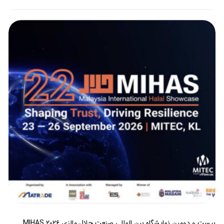
بیست و دومین نمایشگاه بین المللی صنعت حلال مالزی MIHAS ۲۰۲۶