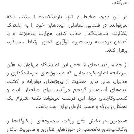
می‌کند.
در این دوره، مخاطبان تنها بازدیدکننده نیستند، بلکه
می‌توانند در فضایی تعاملی، ایده‌های خود را به اشتراک
بگذارند، سرمایه‌گذار جذب کنند، مهارت بیاموزند و با
فعالان برجسته زیست‌بوم نوآوری کشور ارتباط مستقیم
برقرار کنند.
از جمله رویدادهای شاخص این نمایشگاه می‌توان به «فن
سرمایه» اشاره کرد؛ جایی که صندوق‌های سرمایه‌گذاری و
مدیران مالی برای حمایت از پروژه‌های نوآورانه و کشف
ایده‌های آینده‌ساز گردهم می‌آیند. برای صاحبان ایده و
کسب‌وکارهای نوپا، این فرصت می‌تواند نقطه شروع یک
همکاری بزرگ و مسیر تازه‌ای برای رشد باشد.
همچنین در بخش «فن ورک»، مجموعه‌ای از کارگاه‌ها و
ورکشاپ‌های تخصصی در حوزه‌های فناوری و مدیریت برگزار