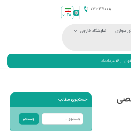
۰۳۱-۳۵۰۰۸
FA
ور مجازی
نمایشگاه خارجی
ردادماه
صصی
جستجوی مطالب
جستجو