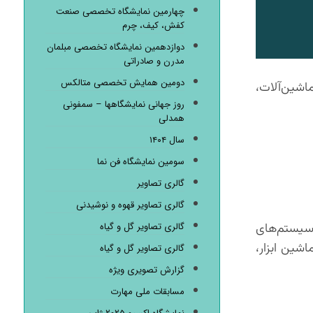
چهارمین نمایشگاه تخصصی صنعت
کفش، کیف، چرم
دوازدهمین نمایشگاه تخصصی مبلمان
مدرن و صادراتی
دومین همایش تخصصی متالکس
ماشین‌آلات،
روز جهانی نمایشگاهها – سمفونی
همدلی
سال ۱۴۰۴
سومین نمایشگاه فن نما
گالری تصاویر
گالری تصاویر قهوه و نوشیدنی
 سیستم‌های
گالری تصاویر گل و گیاه
شین ابزار،
گالری تصاویر گل و گیاه
گزارش تصویری ویژه
مسابقات ملی مهارت