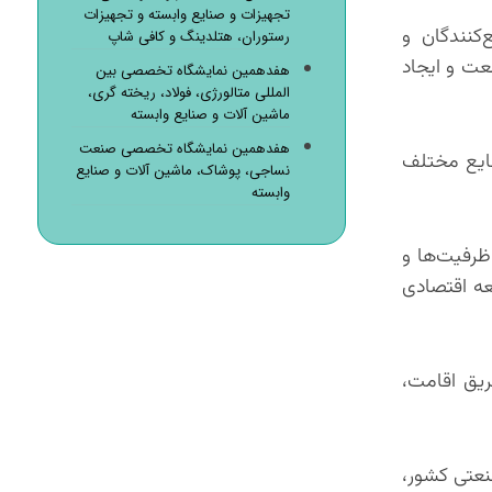
تجهیزات و صنایع وابسته و تجهیزات
‌کنندگان و
رستوران، هتلدینگ و کافی شاپ
عت و ایجاد
هفدهمین نمایشگاه تخصصی بین
المللی متالورژی، فولاد، ریخته گری،
ماشین آلات و صنایع وابسته
هفدهمین نمایشگاه تخصصی صنعت
نایع مختلف
نساجی، پوشاک، ماشین آلات و صنایع
وابسته
ظرفیت‌ها و
عه اقتصادی
ریق اقامت،
نعتی کشور،