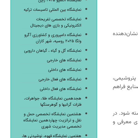
نمایشگاه اکسپو ۲۰۲۵ ژاپن
نمایشگاه بین المللی تاسیسات ترکیه
نمایشگاه تخصصی تفریحات
الکترونیکی و بازی های دیجیتال
ت پیشرو در این حوزه، که نشان‌دهنده
نمایشگاه دامپروری و کشاورزی آگرو
ولگا ۲۰۲۵ روسیه، شهر کازان
نمایشگاه گل و گیاه ، گیاهان دارویی
نمایشگاه های خارجی
نمایشگاه های داخلی
پتروشیمی،
نمایشگاه های فعال خارجی
نایع فراهم
نمایشگاه های فعال داخلی
هجدهمین نمایشگاه طلا، جواهرات،
فلزات گرانبها و گوهرسنگها
ته شود. در
هشتمین نمایشگاه تخصصی حمل و
نقل و ترانزیت چهاردهمین نمایشگاه
ای معرفی و
تخصصی مدیریت شهری
هفتمین نمایشگاه قهوه، نوشیدنی ها،