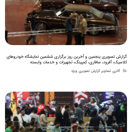
گزارش تصویری پنجمین و آخرین روز برگزاری ششمین نمایشگاه خودروهای
کلاسیک، آفرود، سافاری، کمپینگ، تجهیزات و خدمات وابسته
گالری تصاویر
گزارش تصویری ویژه
,