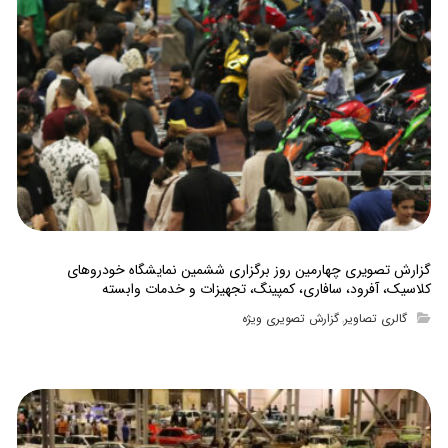
گزارش تصویری چهارمین روز برگزاری ششمین نمایشگاه خودروهای
کلاسیک، آفرود، سافاری، کمپینگ، تجهیزات و خدمات وابسته
گالری تصاویر
گزارش تصویری ویژه
,