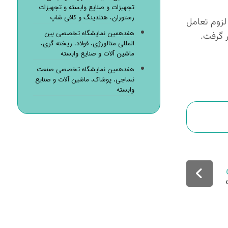
تجهیزات و صنایع وابسته و تجهیزات
رستوران، هتلدینگ و کافی شاپ
لزوم تعامل
هفدهمین نمایشگاه تخصصی بین
 گرفت.
المللی متالورژی، فولاد، ریخته گری،
ماشین آلات و صنایع وابسته
هفدهمین نمایشگاه تخصصی صنعت
نساجی، پوشاک، ماشین آلات و صنایع
وابسته