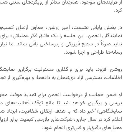
از فرآیندهای موجود، همچنان متأثر از رویکردهای سنتی ه
کرد.
در بخش پایانی نشست، امیر روشن، معاون ارتقای کسب‌وکار
نمایندگان انجمن، این جلسه را یک «اتاق فکر عملیاتی» ب
نباید صرفاً در سطح فیزیکی و زیرساختی باقی بماند. ما نیاز ب
رسانه‌ها طراحی و اجرا شوند.
روشن افزود: باید برای واگذاری مسئولیت برگزاری نمایش
اطلاعات، دسترسی آزاد ذی‌نفعان به داده‌ها، و بهره‌گیری ا
او ضمن حمایت از درخواست انجمن برای تمدید موقت مجوز ف
بررسی و پیگیری خواهد شد تا مانع توقف فعالیت‌های مف
نمایشگاهی»”خبر داد که با هدف ارتقای شفافیت، ایجاد ش
اعلام کرد در سال جاری، شرکت‌های بازرسی کیفیت برای ارزی
معیارهای دقیق‌تر و فنی‌تری انجام شود.