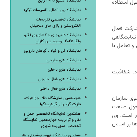
نمایشگاه اکسپو ۲۰۲۵ ژاپن
ول استفاده
نمایشگاه بین المللی تاسیسات ترکیه
نمایشگاه تخصصی تفریحات
الکترونیکی و بازی های دیجیتال
شارکت فعال
نمایشگاه دامپروری و کشاورزی آگرو
 نمایشگاهی
ولگا ۲۰۲۵ روسیه، شهر کازان
 و تعامل با
نمایشگاه گل و گیاه ، گیاهان دارویی
نمایشگاه های خارجی
نمایشگاه های داخلی
ود. شفافیت
نمایشگاه های فعال خارجی
نمایشگاه های فعال داخلی
سوی سازمان
هجدهمین نمایشگاه طلا، جواهرات،
فلزات گرانبها و گوهرسنگها
تحول صنعت
هشتمین نمایشگاه تخصصی حمل و
زی است. وی
نقل و ترانزیت چهاردهمین نمایشگاه
ها بر اساس
تخصصی مدیریت شهری
هفتمین نمایشگاه قهوه، نوشیدنی ها،