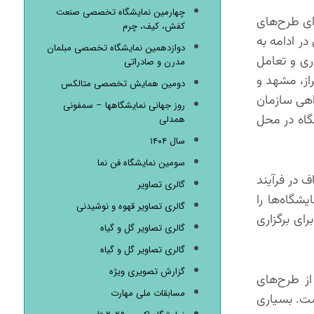
چهارمین نمایشگاه تخصصی صنعت
ای طرح‌های
کفش، کیف، چرم
در ادامه به
دوازدهمین نمایشگاه تخصصی مبلمان
ری و تعامل
مدرن و صادراتی
راز، مشهد و
دومین همایش تخصصی متالکس
اهی سازمان
روز جهانی نمایشگاهها – سمفونی
گاه در محل
همدلی
سال ۱۴۰۴
سومین نمایشگاه فن نما
 در فرآیند
گالری تصاویر
شگاه‌ها را
گالری تصاویر قهوه و نوشیدنی
ای برگزاری
گالری تصاویر گل و گیاه
گالری تصاویر گل و گیاه
گزارش تصویری ویژه
ز طرح‌های
مسابقات ملی مهارت
ست. بسیاری