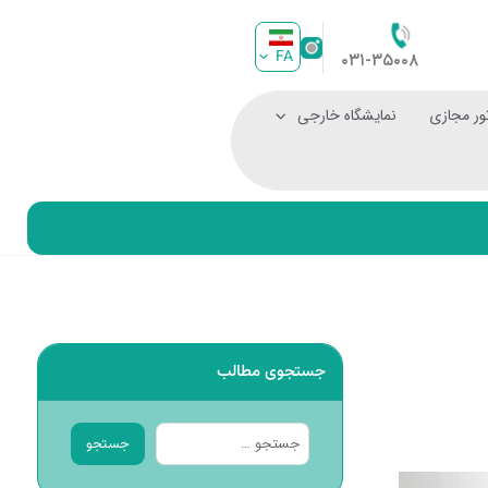
FA
۰۳۱-۳۵۰۰۸
ور مجازی
نمایشگاه خارجی
جستجوی مطالب
جستجو