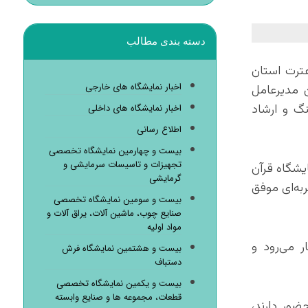
دسته بندی مطالب
ترت استان
اخبار نمایشگاه های خارجی
 مدیرعامل
نگ و ارشاد
اخبار نمایشگاه های داخلی
اطلاع رسانی
بیست و چهارمین نمایشگاه تخصصی
تجهیزات و تاسیسات سرمایشی و
یشگاه قرآن
گرمایشی
کانی، تجربه‌ای موفق
بیست و سومین نمایشگاه تخصصی
صنایع چوب، ماشین آلات، یراق آلات و
مواد اولیه
 می‌رود و
بیست و هشتمین نمایشگاه فرش
دستباف
بیست و یکمین نمایشگاه تخصصی
قطعات، مجموعه ها و صنایع وابسته
نده در نمایشگاه حضور دارند،