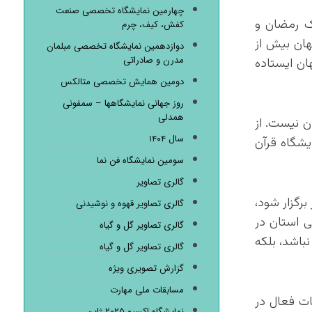
چهارمین نمایشگاه تخصصی صنعت
ک رمضان و
کفش، کیف، چرم
هان بیش از
دوازدهمین نمایشگاه تخصصی مبلمان
مدرن و صادراتی
ان ایستاده
دومین همایش تخصصی متالکس
روز جهانی نمایشگاهها – سمفونی
همدلی
ن نیست. از
سال ۱۴۰۴
شگاه قرآن
سومین نمایشگاه فن نما
گالری تصاویر
رگزار شود،
گالری تصاویر قهوه و نوشیدنی
 استان در
گالری تصاویر گل و گیاه
نباشد، بلکه
گالری تصاویر گل و گیاه
گزارش تصویری ویژه
مسابقات ملی مهارت
ت فعال در
نمایشگاه اکسپو ۲۰۲۵ ژاپن