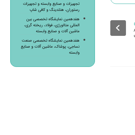
تجهیزات و صنایع وابسته و تجهیزات
رستوران، هتلدینگ و کافی شاپ
هفدهمین نمایشگاه تخصصی بین
المللی متالورژی، فولاد، ریخته گری،
ماشین آلات و صنایع وابسته
هفدهمین نمایشگاه تخصصی صنعت
نساجی، پوشاک، ماشین آلات و صنایع
وابسته