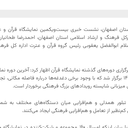
استان اصفهان، نشست خبری بیست‌ویکمین نمایشگاه قرآن و ع
ل فرهنگ و ارشاد اسلامی استان اصفهان، احمدرضا طحانیان
لام ابوالفضل یعقوبی رئیس گروه قرآن و عترت اداره کل فره
گزاری دوره‌های گذشته نمایشگاه قرآن اظهار کرد: آخرین دوره نما
در محل جدید نمایشگاه‌های بین‌المللی اصفهان در سال ۱۴۰۲ برگزار شد که با وجود برخی دغدغه‌ها درباره فاصله م
ی میزبانی شایسته رویدادهای بزرگ فرهنگی برخوردار است.
تبلور همدلی و هم‌افزایی میان دستگاه‌های مختلف به شمار
‌نظیر از تعامل و هم‌افزایی فرهنگی ایجاد می‌کنند.
مدیرعامل شرکت نمایشگاه‌های بین‌المللی استان اصفهان با بیان اینکه امسال ۱۶۰ مجموعه و شرکت‌کن