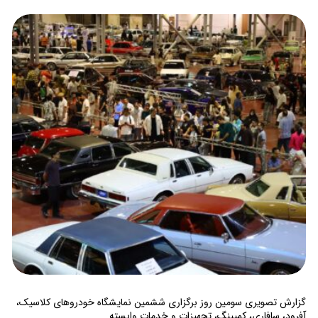
گزارش تصویری سومین روز برگزاری ششمین نمایشگاه خودروهای کلاسیک،
آفرود، سافاری، کمپینگ، تجهیزات و خدمات وابسته