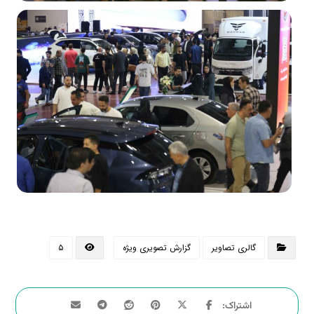
گالری تصاویر
گزارش تصویری ویژه
۵