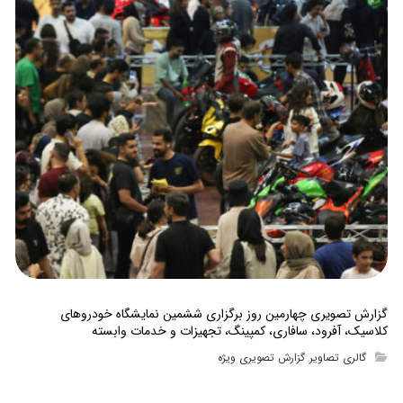
گزارش تصویری چهارمین روز برگزاری ششمین نمایشگاه خودروهای
کلاسیک، آفرود، سافاری، کمپینگ، تجهیزات و خدمات وابسته
گالری تصاویر
گزارش تصویری ویژه
,