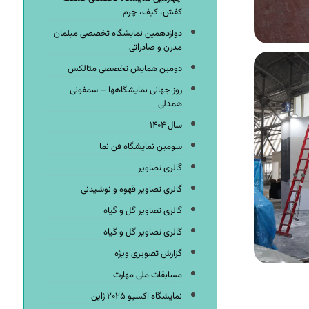
کفش، کیف، چرم
دوازدهمین نمایشگاه تخصصی مبلمان
مدرن و صادراتی
دومین همایش تخصصی متالکس
روز جهانی نمایشگاهها – سمفونی
همدلی
سال ۱۴۰۴
سومین نمایشگاه فن نما
گالری تصاویر
گالری تصاویر قهوه و نوشیدنی
گالری تصاویر گل و گیاه
گالری تصاویر گل و گیاه
گزارش تصویری ویژه
مسابقات ملی مهارت
نمایشگاه اکسپو ۲۰۲۵ ژاپن