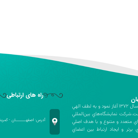
راه های ارتباطی
ان
شركت نمايشگاه‌هاي بين‌المللي استان اصفهان فعاليت خود را در سال ۱۳۷۲ آغاز نمود و به لطف الهي
ت.شركت نمايشگاه‌هاي بين‌المللي
آدرس: اصفهـــــــان - کمربن
اي متعدد و متنوع و با هدف اصلي
برتر و ايجاد ارتباط بين اعضاي