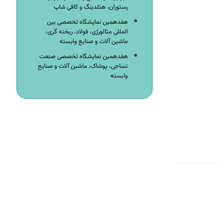
رستوران، هتلدینگ و کافی شاپ
هفدهمین نمایشگاه تخصصی بین
المللی متالورژی، فولاد، ریخته گری،
ماشین آلات و صنایع وابسته
هفدهمین نمایشگاه تخصصی صنعت
نساجی، پوشاک، ماشین آلات و صنایع
وابسته