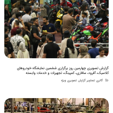
گزارش تصویری چهارمین روز برگزاری ششمین نمایشگاه خودروهای
کلاسیک، آفرود، سافاری، کمپینگ، تجهیزات و خدمات وابسته
گالری تصاویر
گزارش تصویری ویژه
,