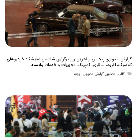
گزارش تصویری پنجمین و آخرین روز برگزاری ششمین نمایشگاه خودروهای
کلاسیک، آفرود، سافاری، کمپینگ، تجهیزات و خدمات وابسته
گالری تصاویر
گزارش تصویری ویژه
,