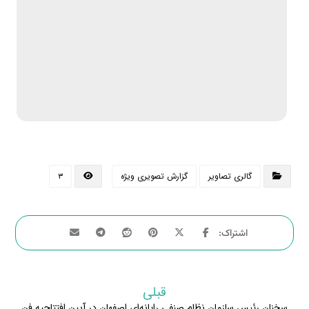
گالری تصاویر
گزارش تصویری ویژه
۳
قبلی
سخنان رئیس سازمان نظام صنفی رایانه‌ای اصفهان در آیین افتتاحیه فن