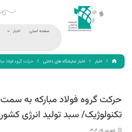
صفحه اصلی
اخبار
اخبار
اخبار نمایشگاه های داخلی
حرکت گروه فولاد مبا
حرکت گروه فولاد مبارکه به سمت ت
تکنولوژیک/ سبد تولید انرژی کشور
شهریور ۱۵, ۱۴۰۴