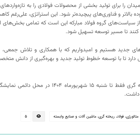
میدان را برای تولید بخشی از محصولات فولادی را به تازه‌واردها
ده بالاتر و فناوری‌های پیچیده‌تر شود. این استراتژی، علی‌رغم ک
 از سیاست‌های گروه فولاد مبارکه این است که تمامی بخش‌های از 
کنند تا مسیر توسعه تسهیل شود.
ری‌های جدید هستیم و امیدواریم که با همکاری و تلاش جمعی، 
 دارد تا با توسعه خطوط تولید جدید و بهره‌گیری از دانش متخص
هفدهمین دوره نمایشگاه تخصصی متالورژی، فولاد و ریخته گری فقط تا شنبه ۱۵ شهریور
لورژی، فولاد، ریخته گری، ماشین آلات و صنایع وابسته
۵