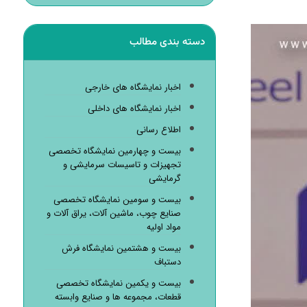
دسته بندی مطالب
اخبار نمایشگاه های خارجی
اخبار نمایشگاه های داخلی
اطلاع رسانی
بیست و چهارمین نمایشگاه تخصصی
تجهیزات و تاسیسات سرمایشی و
گرمایشی
بیست و سومین نمایشگاه تخصصی
صنایع چوب، ماشین آلات، یراق آلات و
مواد اولیه
بیست و هشتمین نمایشگاه فرش
دستباف
بیست و یکمین نمایشگاه تخصصی
قطعات، مجموعه ها و صنایع وابسته