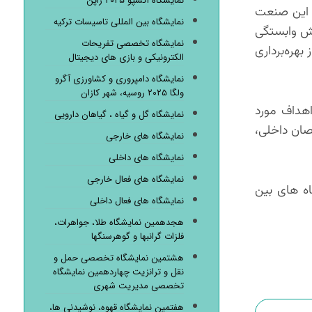
نمایشگاه اکسپو ۲۰۲۵ ژاپن
ی این صنعت
نمایشگاه بین المللی تاسیسات ترکیه
اهش وابستگی
نمایشگاه تخصصی تفریحات
بهره‌برداری
الکترونیکی و بازی های دیجیتال
نمایشگاه دامپروری و کشاورزی آگرو
ولگا ۲۰۲۵ روسیه، شهر کازان
اهداف مورد
نمایشگاه گل و گیاه ، گیاهان دارویی
صان داخلی،
نمایشگاه های خارجی
نمایشگاه های داخلی
نمایشگاه های فعال خارجی
ماه ۱۴۰۴ در محل دائمی نمایشگاه های بین
نمایشگاه های فعال داخلی
هجدهمین نمایشگاه طلا، جواهرات،
فلزات گرانبها و گوهرسنگها
هشتمین نمایشگاه تخصصی حمل و
نقل و ترانزیت چهاردهمین نمایشگاه
تخصصی مدیریت شهری
هفتمین نمایشگاه قهوه، نوشیدنی ها،