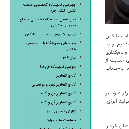
چهارمین نمایشگاه تخصصی صنعت
کفش، کیف، چرم
دوازدهمین نمایشگاه تخصصی مبلمان
مدرن و صادراتی
دومین همایش تخصصی متالکس
شگاه متالکس
روز جهانی نمایشگاهها – سمفونی
قدیم تولید
همدلی
 نام‌گذاری
سال ۱۴۰۴
ی حمایت از
سومین نمایشگاه فن نما
در به‌حساب
گالری تصاویر
گالری تصاویر قهوه و نوشیدنی
رکز صرف بر
گالری تصاویر گل و گیاه
لید انرژی،
گالری تصاویر گل و گیاه
گزارش تصویری ویژه
مسابقات ملی مهارت
بلی خود را