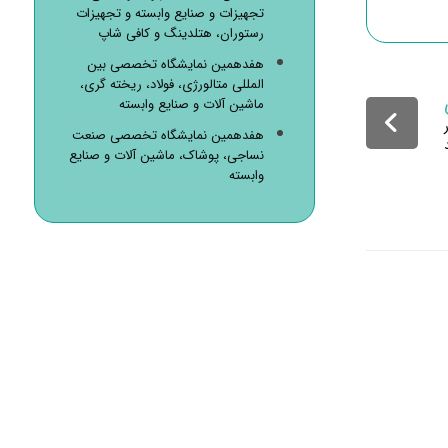
تجهیزات و صنایع وابسته و تجهیزات
رستوران، هتلدینگ و کافی شاپ
هفدهمین نمایشگاه تخصصی بین
المللی متالورژی، فولاد، ریخته گری،
ماشین آلات و صنایع وابسته
ر
هفدهمین نمایشگاه تخصصی صنعت
نساجی، پوشاک، ماشین آلات و صنایع
وابسته