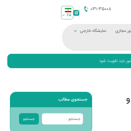
۰۳۱-۳۵۰۰۸
FA
ور مجازی
نمایشگاه خارجی
شور باید تقویت شود
و
جستجوی مطالب
جستجو