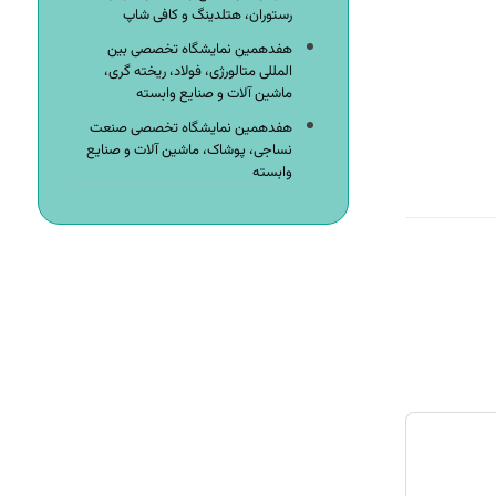
رستوران، هتلدینگ و کافی شاپ
هفدهمین نمایشگاه تخصصی بین
المللی متالورژی، فولاد، ریخته گری،
ماشین آلات و صنایع وابسته
هفدهمین نمایشگاه تخصصی صنعت
نساجی، پوشاک، ماشین آلات و صنایع
وابسته