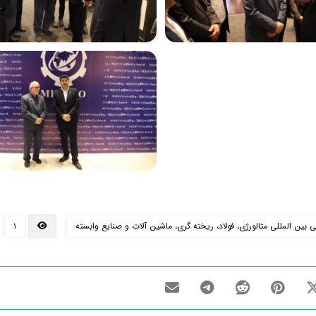
ن المللی متالورژی، فولاد، ریخته گری، ماشین آلات و صنایع وابسته
۱