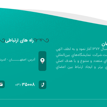
راه های ارتباطی
ان
شركت نمايشگاه‌هاي بين‌المللي استان اصفهان فعاليت خود را در سال ۱۳۷۲ آغاز نمود و به لطف الهي
ت.شركت نمايشگاه‌هاي بين‌المللي
آدرس: اصفهـــــــان - کمربن
اي متعدد و متنوع و با هدف اصلي
برتر و ايجاد ارتباط بين اعضاي
۳۵۰۰۸
۰۳۱-