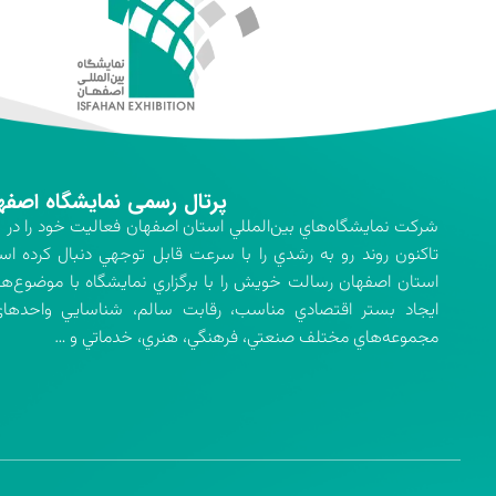
پرتال رسمی نمایشگاه اصفه
تاكنون روند رو به رشدي را با سرعت قابل توجهي دنبال كرده اس
استان اصفهان رسالت خويش را با برگزاري نمايشگاه با موضوع‌ه
ايجاد بستر اقتصادي مناسب، رقابت سالم، شناسايي واحدهاي 
مجموعه‌هاي مختلف صنعتي، فرهنگي، هنري، خدماتي و …