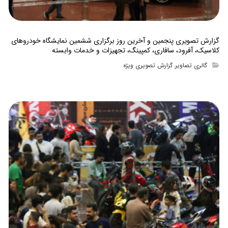
گزارش تصویری پنجمین و آخرین روز برگزاری ششمین نمایشگاه خودروهای
کلاسیک، آفرود، سافاری، کمپینگ، تجهیزات و خدمات وابسته
گالری تصاویر
گزارش تصویری ویژه
,