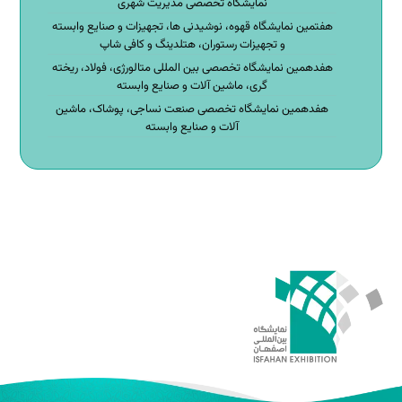
نمایشگاه تخصصی مدیریت شهری
هفتمین نمایشگاه قهوه، نوشیدنی ها، تجهیزات و صنایع وابسته
و تجهیزات رستوران، هتلدینگ و کافی شاپ
هفدهمین نمایشگاه تخصصی بین المللی متالورژی، فولاد، ریخته
گری، ماشین آلات و صنایع وابسته
هفدهمین نمایشگاه تخصصی صنعت نساجی، پوشاک، ماشین
آلات و صنایع وابسته