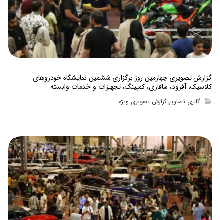
گزارش تصویری چهارمین روز برگزاری ششمین نمایشگاه خودروهای
کلاسیک، آفرود، سافاری، کمپینگ، تجهیزات و خدمات وابسته
گالری تصاویر
گزارش تصویری ویژه
,