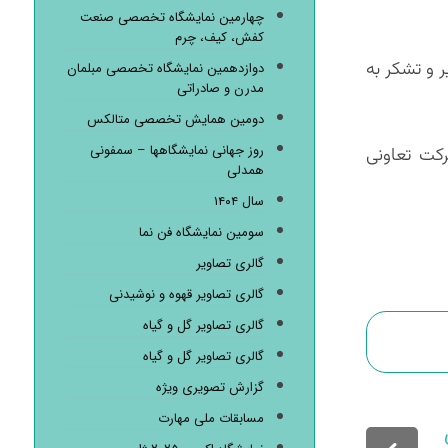
چهارمین نمایشگاه تخصصی صنعت
کفش، کیف، چرم
 و تشکر به
دوازدهمین نمایشگاه تخصصی مبلمان
مدرن و صادراتی
دومین همایش تخصصی متالکس
روز جهانی نمایشگاهها – سمفونی
کت تعاونی
همدلی
سال ۱۴۰۴
سومین نمایشگاه فن نما
گالری تصاویر
گالری تصاویر قهوه و نوشیدنی
گالری تصاویر گل و گیاه
گالری تصاویر گل و گیاه
گزارش تصویری ویژه
مسابقات ملی مهارت