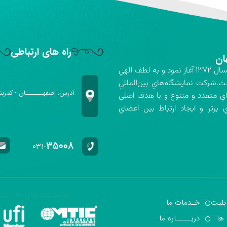
راه های ارتباطی
ان
شركت نمايشگاه‌هاي بين‌المللي استان اصفهان فعاليت خود را در سال ۱۳۷۲ آغاز نمود و به لطف الهي
ت.شركت نمايشگاه‌هاي بين‌المللي
آدرس: اصفهـــــــان - کمربن
اي متعدد و متنوع و با هدف اصلي
برتر و ايجاد ارتباط بين اعضاي
۳۵۰۰۸
۰۳۱-
گواهینامه‌های اخذ شد
بلیت
خـدمات ما
 ها
دربـــــاره ما