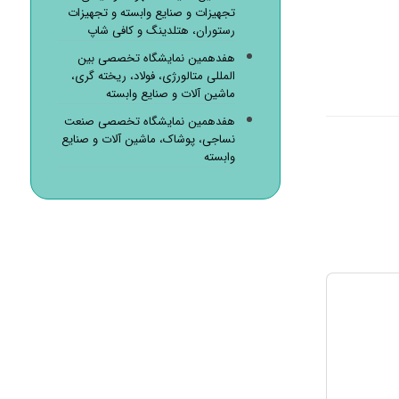
تجهیزات و صنایع وابسته و تجهیزات
رستوران، هتلدینگ و کافی شاپ
هفدهمین نمایشگاه تخصصی بین
المللی متالورژی، فولاد، ریخته گری،
ماشین آلات و صنایع وابسته
هفدهمین نمایشگاه تخصصی صنعت
نساجی، پوشاک، ماشین آلات و صنایع
وابسته