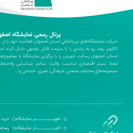
پرتال رسمی نمایشگاه اصفه
تاكنون روند رو به رشدي را با سرعت قابل توجهي دنبال كرده اس
استان اصفهان رسالت خويش را با برگزاري نمايشگاه با موضوع‌ه
ايجاد بستر اقتصادي مناسب، رقابت سالم، شناسايي واحدهاي 
مجموعه‌هاي مختلف صنعتي، فرهنگي، هنري، خدماتي و …
تقویــــــــــم نمایشگاه
خرید 
اخبـــــــــــار نمایشگاه
رسانه