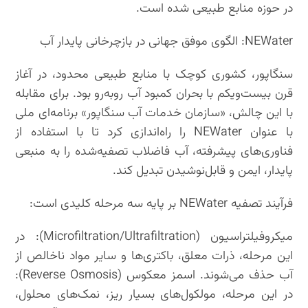
در حوزه‌ منابع طبیعی شده‌ است.
NEWater: الگوی موفق جهانی در بازچرخانی پایدار آب
سنگاپور، کشوری کوچک با منابع طبیعی محدود، در آغاز
قرن بیست‌ویکم با بحران کمبود آب روبه‌رو بود. برای مقابله
با این چالش، «سازمان خدمات آب سنگاپور» برنامه‌ای ملی
با عنوان NEWater را راه‌اندازی کرد تا با استفاده از
فناوری‌های پیشرفته، آب فاضلاب تصفیه‌شده را به منبعی
پایدار، ایمن و قابل‌نوشیدن تبدیل کند.
فرآیند تصفیه‌ NEWater بر پایه‌ سه مرحله‌ کلیدی است:
میکروفیلتراسیون (Microfiltration/Ultrafiltration): در
این مرحله، ذرات معلق، باکتری‌ها و سایر مواد ناخالص از
آب حذف می‌شوند. اسمز معکوس (Reverse Osmosis):
در این مرحله، مولکول‌های بسیار ریز، نمک‌های محلول،