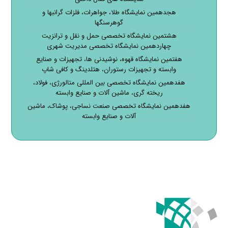
هجدهمین نمایشگاه طلا، جواهرات، فلزات گرانبها و
گوهرسنگها
هشتمین نمایشگاه تخصصی حمل و نقل و ترانزیت
چهاردهمین نمایشگاه تخصصی مدیریت شهری
هفتمین نمایشگاه قهوه، نوشیدنی ها، تجهیزات و صنایع
وابسته و تجهیزات رستوران، هتلدینگ و کافی شاپ
هفدهمین نمایشگاه تخصصی بین المللی متالورژی، فولاد،
ریخته گری، ماشین آلات و صنایع وابسته
هفدهمین نمایشگاه تخصصی صنعت نساجی، پوشاک، ماشین
آلات و صنایع وابسته