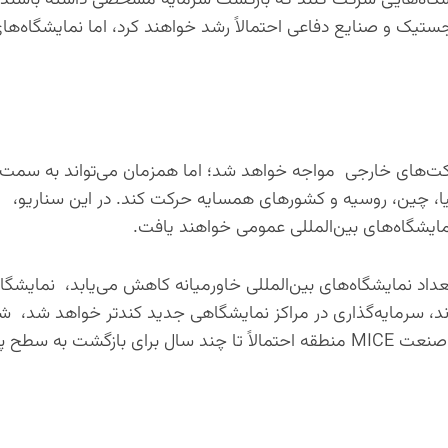
جستیک و صنایع دفاعی احتمالاً رشد خواهند کرد، اما نمایشگاه‌ه
شرکت‌های خارجی مواجه خواهد شد؛ اما همزمان می‌تواند به سمت
ا، چین، روسیه و کشورهای همسایه حرکت کند. در این سناریو،
حران تا سال ۲۰۲۷ ادامه پیدا کند تعداد نمایشگاه‌های بین‌المللی خاورمیانه کاهش می‌یابد، نمایش
ند، سرمایه‌گذاری در مراکز نمایشگاهی جدید کندتر خواهد شد، 
جهانی حضور خود را روی چند شهر محدود متمرکز می‌کنند و صنعت MICE منطقه احتمالاً تا چند سال برای بازگشت ب