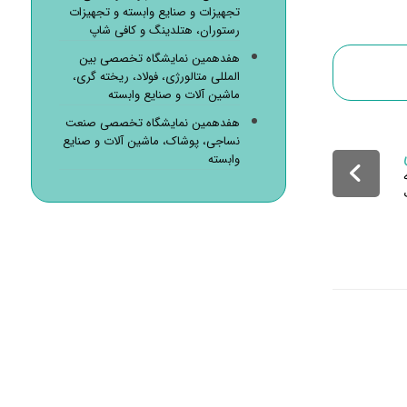
تجهیزات و صنایع وابسته و تجهیزات
رستوران، هتلدینگ و کافی شاپ
هفدهمین نمایشگاه تخصصی بین
المللی متالورژی، فولاد، ریخته گری،
ماشین آلات و صنایع وابسته
هفدهمین نمایشگاه تخصصی صنعت
نساجی، پوشاک، ماشین آلات و صنایع
وابسته