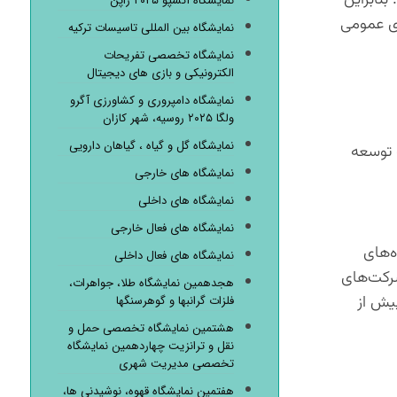
نمایشگاه اکسپو ۲۰۲۵ ژاپن
ای عمومی
نمایشگاه بین المللی تاسیسات ترکیه
نمایشگاه تخصصی تفریحات
الکترونیکی و بازی های دیجیتال
نمایشگاه دامپروری و کشاورزی آگرو
ولگا ۲۰۲۵ روسیه، شهر کازان
نمایشگاه گل و گیاه ، گیاهان دارویی
 توسعه
نمایشگاه های خارجی
نمایشگاه های داخلی
نمایشگاه های فعال خارجی
گاه‌های
نمایشگاه های فعال داخلی
شرکت‌های
هجدهمین نمایشگاه طلا، جواهرات،
ه سطح پیش از
فلزات گرانبها و گوهرسنگها
هشتمین نمایشگاه تخصصی حمل و
نقل و ترانزیت چهاردهمین نمایشگاه
تخصصی مدیریت شهری
هفتمین نمایشگاه قهوه، نوشیدنی ها،