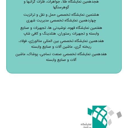
هجدهمین نمایشگاه طلا، جواهرات، فلزات گرانبها و
گوهرسنگها
هشتمین نمایشگاه تخصصی حمل و نقل و ترانزیت
چهاردهمین نمایشگاه تخصصی مدیریت شهری
هفتمین نمایشگاه قهوه، نوشیدنی ها، تجهیزات و صنایع
وابسته و تجهیزات رستوران، هتلدینگ و کافی شاپ
هفدهمین نمایشگاه تخصصی بین المللی متالورژی، فولاد،
ریخته گری، ماشین آلات و صنایع وابسته
هفدهمین نمایشگاه تخصصی صنعت نساجی، پوشاک، ماشین
آلات و صنایع وابسته