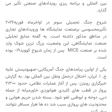
بین المللی و برنامه ریزی رویدادهای صنعتی تأثیر می
گذارد.
شروع جنگ تحمیلی سوم در اواخرماه فوریه۲۰۲۶
تأثیرمحسوسی برصنعت نمایشگاه ها ورویدادهای تجاری
در مناطق مذکور داشته است. به گفته منابع تحلیلی
صنعت نمایشگاهی, این وضعیت بزرگ ترین شوک وارد
شده بر صنعت MICE پس از زمان شیوع کووید۱۹- بوده
است.
یکی از اولین پیامدهای جنگ آمریکایی-صهیونیستی علیه
ج. ا. ایران، اختلال درحمل ونقل بین المللی بود. به گزارش
خبرگزاری رویترز، پس از آغاز عملیات نظامی، حدود ۲۱۳۰۰
پرواز در قطب های کلیدی هوانوردی خاورمیانه از جمله
دبی, دوحه و ابوظبی لغو شود. بسته شدن حریم هوایی و
محدودیت های پروازی سبب شد ده ها هزار مسافر نتوانند
سفر کنند.