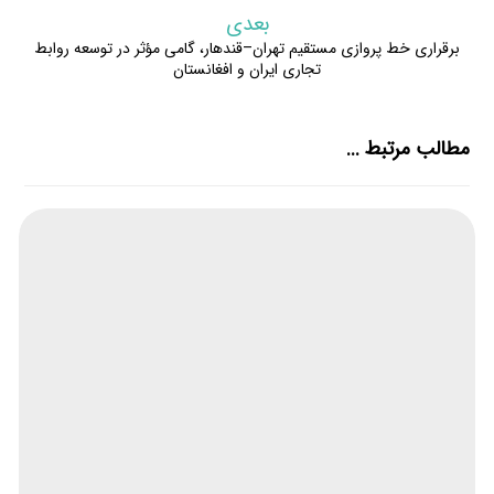
بعدی
برقراری خط پروازی مستقیم تهران–قندهار، گامی مؤثر در توسعه روابط
تجاری ایران و افغانستان
مطالب مرتبط ...