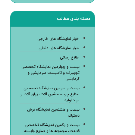
دسته بندی مطالب
اخبار نمایشگاه های خارجی
اخبار نمایشگاه های داخلی
اطلاع رسانی
بیست و چهارمین نمایشگاه تخصصی
تجهیزات و تاسیسات سرمایشی و
گرمایشی
بیست و سومین نمایشگاه تخصصی
صنایع چوب، ماشین آلات، یراق آلات و
مواد اولیه
بیست و هشتمین نمایشگاه فرش
دستباف
بیست و یکمین نمایشگاه تخصصی
قطعات، مجموعه ها و صنایع وابسته