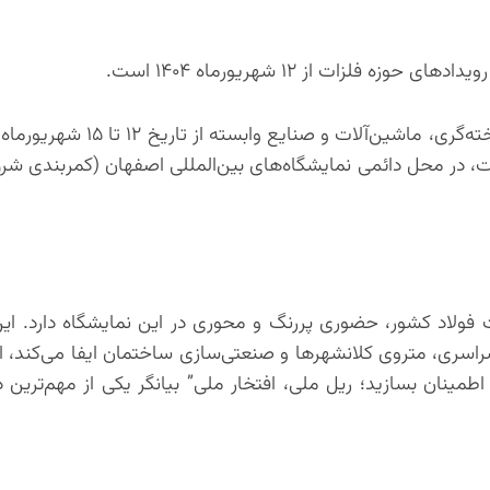
لزات از ۱۲ شهریورماه ۱۴۰۴ است.
 است. این رویداد که معادل ۳ تا ۶ سپتامبر ۲۰۲۵ است، در محل دائمی نمایشگاه‌های بین‌المللی اصفهان (کمر
فولاد کشور، حضوری پررنگ و محوری در این نمایشگاه دارد. ا
سری، متروی کلانشهرها و صنعتی‌سازی ساختمان ایفا می‌کند، این
اطمینان بسازید؛ ریل ملی، افتخار ملی” بیانگر یکی از مهم‌ترین 