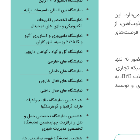
نمایشگاه اکسپو ۲۰۲۵ ژاپن
نمایشگاه بین المللی تاسیسات ترکیه
‌دارد. این
نمایشگاه تخصصی تفریحات
وب‌آهن، از
الکترونیکی و بازی های دیجیتال
ف فرصت‌های
نمایشگاه دامپروری و کشاورزی آگرو
ولگا ۲۰۲۵ روسیه، شهر کازان
نمایشگاه گل و گیاه ، گیاهان دارویی
ور نه تنها
نمایشگاه های خارجی
بکه تجاری،
نمایشگاه های داخلی
جذب سرمایه‌گذاری و توسعه بازارهای جدید داخلی و صادراتی فراهم می‌آورد. این رویداد به عنوان یک پلتفرم کلیدی برای تعاملات B۲B، به
نمایشگاه های فعال خارجی
ی و توسعه
نمایشگاه های فعال داخلی
هجدهمین نمایشگاه طلا، جواهرات،
فلزات گرانبها و گوهرسنگها
هشتمین نمایشگاه تخصصی حمل و
نقل و ترانزیت چهاردهمین نمایشگاه
تخصصی مدیریت شهری
هفتمین نمایشگاه قهوه، نوشیدنی ها،