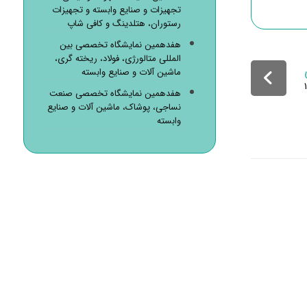
تجهیزات و صنایع وابسته و تجهیزات
رستوران، هتلدینگ و کافی شاپ
هفدهمین نمایشگاه تخصصی بین
المللی متالورژی، فولاد، ریخته گری،
ماشین آلات و صنایع وابسته
هفدهمین نمایشگاه تخصصی صنعت
نساجی، پوشاک، ماشین آلات و صنایع
وابسته