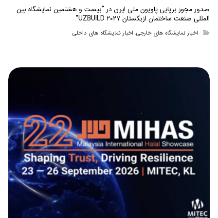
صدور مجوز برپایی پاویون ملی ایرن در “بیست و هشتمین نمایشگاه بین
المللی صنعت ساختمان ازبکستان UZBUILD ۲۰۲۷”
اخبار نمایشگاه های خارجی
اخبار نمایشگاه های داخلی
,