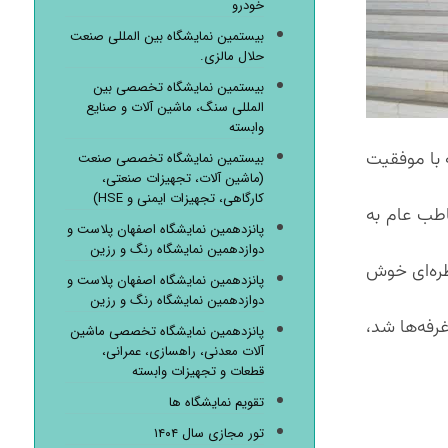
خودرو
بیستمین نمایشگاه بین المللی صنعت
حلال مالزی.
بیستمین نمایشگاه تخصصی بین
المللی سنگ، ماشین آلات و صنایع
وابسته
 تیرماه ۱۴۰۴برگزار شد، شب گذشته با موفقیت
بیستمین نمایشگاه تخصصی صنعت
(ماشین آلات، تجهیزات صنعتی،
کارگاهی، تجهیزات ایمنی و HSE)
اطب عام به
پانزدهمین نمایشگاه اصفهان پلاست و
دوازدهمین نمایشگاه رنگ و رزین
 خاطره‌ای خوش
پانزدهمین نمایشگاه اصفهان پلاست و
دوازدهمین نمایشگاه رنگ و رزین
سل شدن برخی غرفه‌ها شد،
پانزدهمین نمایشگاه تخصصی ماشین
آلات معدنی، راهسازی، عمرانی،
قطعات و تجهیزات وابسته
تقویم نمایشگاه ها
تور مجازی سال ۱۴۰۴