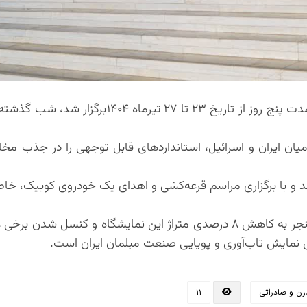
نمایشگاه تخصصی مبلمان مدرن و صادراتی اصفهان، که به مدت پنج روز از تاریخ ۲۳ تا ۲۷
میان ایران و اسرائیل، استانداردهای قابل توجهی را در جذب مخ
ازدیدکنندگان روبرو شد و با برگزاری مراسم قرعه‌کشی و اهدای یک خودروی کوییک،
با وجود چالش‌هایی نظیر جنگ ۱۲ روزه ایران و اسراییل که منجر به کاهش ۸ درصدی متراژ این نمایشگاه و کن
ای نمایش تاب‌آوری و پویایی صنعت مبلمان ایران است.
ن و صادراتی
۱۱