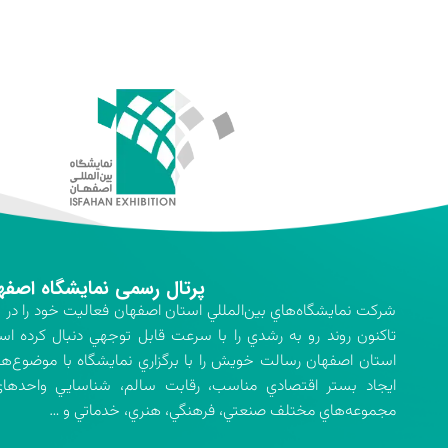
پرتال رسمی نمایشگاه اصفه
تاكنون روند رو به رشدي را با سرعت قابل توجهي دنبال كرده اس
استان اصفهان رسالت خويش را با برگزاري نمايشگاه با موضوع‌ه
ايجاد بستر اقتصادي مناسب، رقابت سالم، شناسايي واحدهاي 
مجموعه‌هاي مختلف صنعتي، فرهنگي، هنري، خدماتي و …