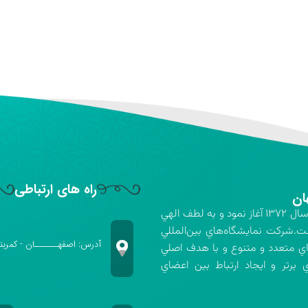
راه های ارتباطی
ان
شركت نمايشگاه‌هاي بين‌المللي استان اصفهان فعاليت خود را در سال ۱۳۷۲ آغاز نمود و به لطف الهي
ت.شركت نمايشگاه‌هاي بين‌المللي
آدرس: اصفهـــــــان - کمربن
اي متعدد و متنوع و با هدف اصلي
برتر و ايجاد ارتباط بين اعضاي