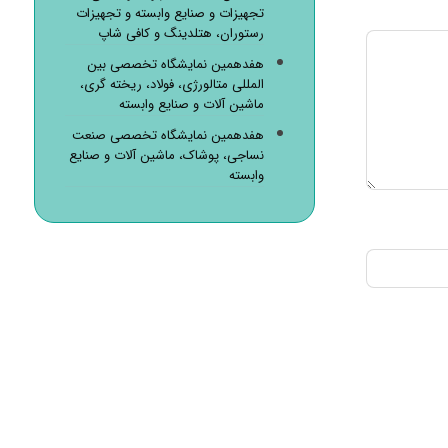
تجهیزات و صنایع وابسته و تجهیزات
رستوران، هتلدینگ و کافی شاپ
هفدهمین نمایشگاه تخصصی بین
المللی متالورژی، فولاد، ریخته گری،
ماشین آلات و صنایع وابسته
هفدهمین نمایشگاه تخصصی صنعت
نساجی، پوشاک، ماشین آلات و صنایع
وابسته