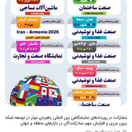
مشارکت در رویدادهای نمایشگاهی بین المللی راهبردی موثر در توسعه شبکه
برون مرزی و افزایش سهم صادرکنندگان در بازارهای منطقه و جهان
اخبار نمایشگاه های داخلی