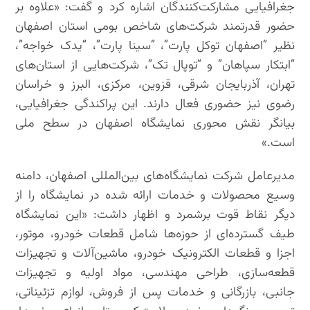
جغرافیایی مشارکت‌کنندگان اشاره کرد و گفت: «علاوه بر
حضور قدرتمند شرکت‌های شاخص بومی استان اصفهان
نظیر “اصفهان توکل پارت”، “سینا پارت”، “یدک خواجه”،
“ابتکار سپاهان” و “توپال تک”، شرکت‌هایی از استان‌های
تهران، آذربایجان شرقی، قزوین، مرکزی، البرز و خراسان
رضوی نیز حضوری فعال دارند. این پراکندگی جغرافیایی،
بیانگر نقش محوری نمایشگاه اصفهان در سطح ملی
است.»
مدیرعامل شرکت نمایشگاه‌های بین‌المللی اصفهان، دامنه
وسیع محصولات و خدمات ارائه شده در نمایشگاه را از
دیگر نقاط قوت برشمرد و اظهار داشت: «این نمایشگاه
طیف گسترده‌ای از حوزه‌ها شامل قطعات خودرو، موتور،
اجزا و قطعات الکترونیک خودرو، ماشین‌آلات و تجهیزات
قطعه‌سازی، طراحی مهندسی، مواد اولیه و تجهیزات
جانبی، بازرگانی و خدمات پس از فروش، لوازم تزئیناتی،