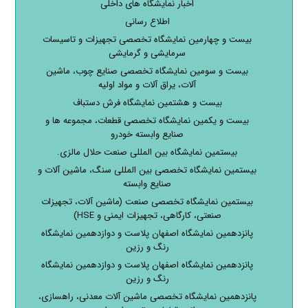
اخبار نمایشگاه های داخلی
اطلاع رسانی
بیست و چهارمین نمایشگاه تخصصی تجهیزات و تاسیسات
سرمایشی و گرمایشی
بیست و سومین نمایشگاه تخصصی صنایع چوب، ماشین
آلات، یراق آلات و مواد اولیه
بیست و هشتمین نمایشگاه فرش دستباف
بیست و یکمین نمایشگاه تخصصی قطعات، مجموعه ها و
صنایع وابسته خودرو
بیستمین نمایشگاه بین المللی صنعت حلال مالزی.
بیستمین نمایشگاه تخصصی بین المللی سنگ، ماشین آلات و
صنایع وابسته
بیستمین نمایشگاه تخصصی صنعت (ماشین آلات، تجهیزات
صنعتی، کارگاهی، تجهیزات ایمنی و HSE)
پانزدهمین نمایشگاه اصفهان پلاست و دوازدهمین نمایشگاه
رنگ و رزین
پانزدهمین نمایشگاه اصفهان پلاست و دوازدهمین نمایشگاه
رنگ و رزین
پانزدهمین نمایشگاه تخصصی ماشین آلات معدنی، راهسازی،