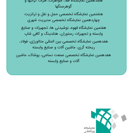
هجدهمین نمایشگاه طلا، جواهرات، فلزات گرانبها و
گوهرسنگها
هشتمین نمایشگاه تخصصی حمل و نقل و ترانزیت
چهاردهمین نمایشگاه تخصصی مدیریت شهری
هفتمین نمایشگاه قهوه، نوشیدنی ها، تجهیزات و صنایع
وابسته و تجهیزات رستوران، هتلدینگ و کافی شاپ
هفدهمین نمایشگاه تخصصی بین المللی متالورژی، فولاد،
ریخته گری، ماشین آلات و صنایع وابسته
هفدهمین نمایشگاه تخصصی صنعت نساجی، پوشاک، ماشین
آلات و صنایع وابسته