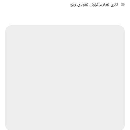
گالری تصاویر
گزارش تصویری ویژه
,