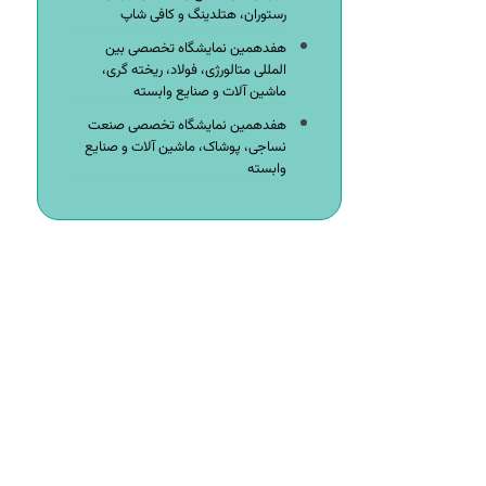
رستوران، هتلدینگ و کافی شاپ
هفدهمین نمایشگاه تخصصی بین
المللی متالورژی، فولاد، ریخته گری،
ماشین آلات و صنایع وابسته
هفدهمین نمایشگاه تخصصی صنعت
نساجی، پوشاک، ماشین آلات و صنایع
وابسته