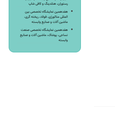
رستوران، هتلدینگ و کافی شاپ
هفدهمین نمایشگاه تخصصی بین
المللی متالورژی، فولاد، ریخته گری،
ماشین آلات و صنایع وابسته
هفدهمین نمایشگاه تخصصی صنعت
نساجی، پوشاک، ماشین آلات و صنایع
وابسته