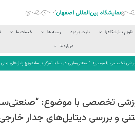
نمایشگاه بین‌المللی‌ اصفهان
تقویم نمایشگاهها
بلیت بازدید
رسانه ها
خدمات ما
ت
درباره ما
 تخصصی با موضوع: “صنعتی‌سازی در نما با تمرکز بر ساندویچ پانل‌های بتنی و
شی تخصصی با موضوع: “صنعتی‌ساز
بتنی و بررسی دیتایل‌های جدار خارجی