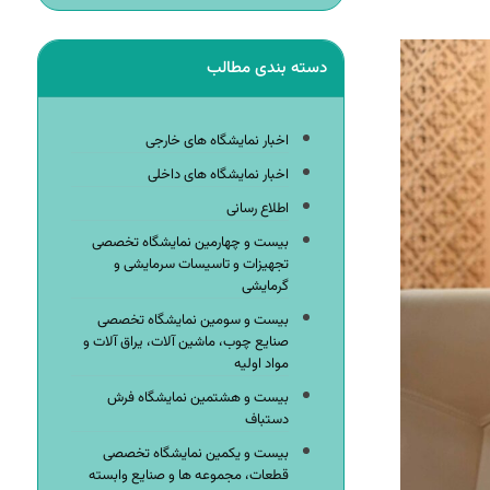
دسته بندی مطالب
اخبار نمایشگاه های خارجی
اخبار نمایشگاه های داخلی
اطلاع رسانی
بیست و چهارمین نمایشگاه تخصصی
تجهیزات و تاسیسات سرمایشی و
گرمایشی
بیست و سومین نمایشگاه تخصصی
صنایع چوب، ماشین آلات، یراق آلات و
مواد اولیه
بیست و هشتمین نمایشگاه فرش
دستباف
بیست و یکمین نمایشگاه تخصصی
قطعات، مجموعه ها و صنایع وابسته