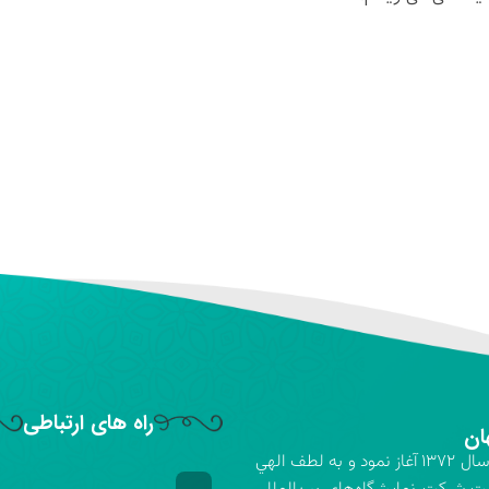
راه های ارتباطی
ان
شركت نمايشگاه‌هاي بين‌المللي استان اصفهان فعاليت خود را در سال ۱۳۷۲ آغاز نمود و به لطف الهي